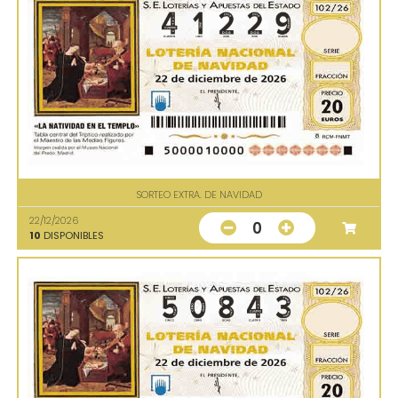
SORTEO EXTRA. DE NAVIDAD
22/12/2026
0
10
DISPONIBLES