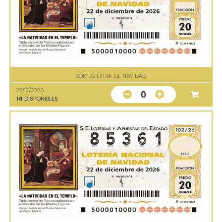
SORTEO EXTRA. DE NAVIDAD
22/12/2026
0
10
DISPONIBLES