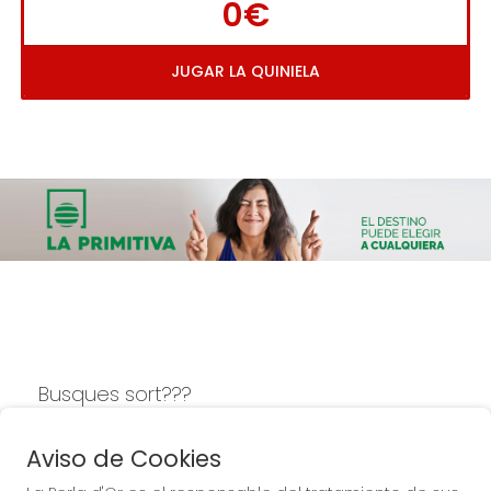
0€
JUGAR LA QUINIELA
Busques sort???
LA PERLA D'OR
Aviso de Cookies