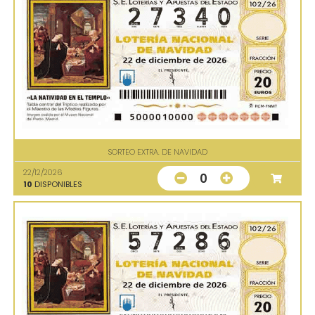
SORTEO EXTRA. DE NAVIDAD
22/12/2026
0
10
DISPONIBLES