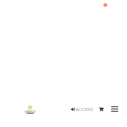
0
ACCESO