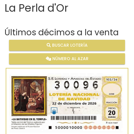
La Perla d'Or
Últimos décimos a la venta
BUSCAR LOTERÍA
NÚMERO AL AZAR