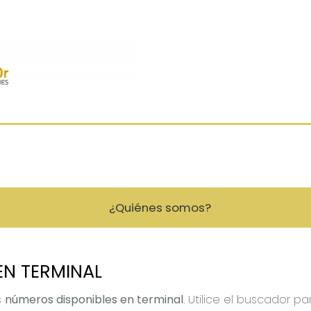
¿Quiénes somos?
EN TERMINAL
s
números disponibles en terminal
. Utilice el buscador 