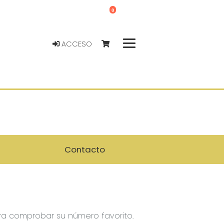
0
ACCESO
Contacto
para comprobar su número favorito.