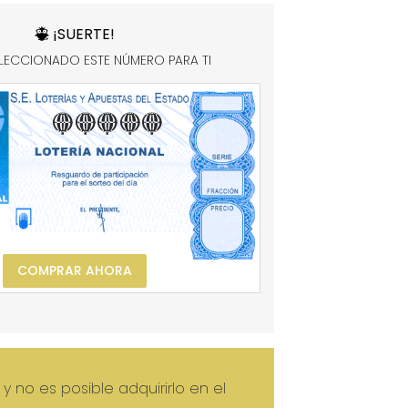
¡SUERTE!
LECCIONADO ESTE NÚMERO PARA TI
*****
COMPRAR AHORA
y no es posible adquirirlo en el