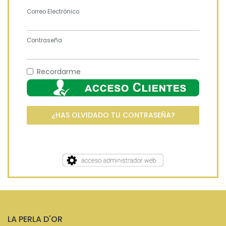
Correo Electrónico
Contraseña
Recordarme
¿HAS OLVIDADO TU CONTRASEÑA?
LA PERLA D'OR