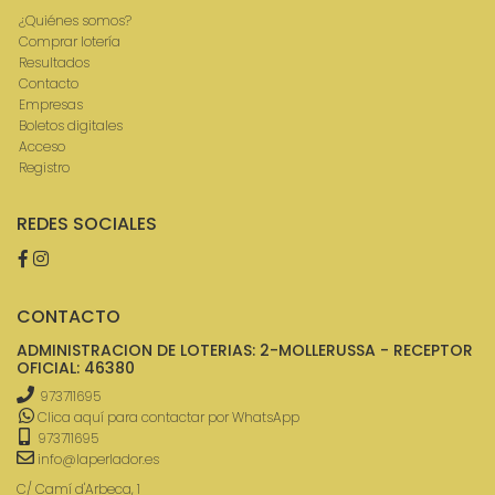
¿Quiénes somos?
Comprar lotería
Resultados
Contacto
Empresas
Boletos digitales
Acceso
Registro
REDES SOCIALES
CONTACTO
ADMINISTRACION DE LOTERIAS: 2-MOLLERUSSA - RECEPTOR
OFICIAL: 46380
973711695
Clica aquí para contactar por WhatsApp
973711695
info@laperlador.es
C/ Camí d'Arbeca, 1