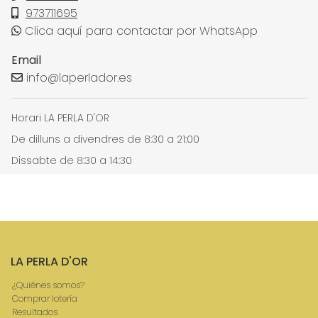
973711695
Clica aquí para contactar por WhatsApp
Email
info@laperlador.es
Horari LA PERLA D'OR
De dilluns a divendres de 8:30 a 21:00
Dissabte de 8:30 a 14:30
LA PERLA D'OR
¿Quiénes somos?
Comprar lotería
Resultados