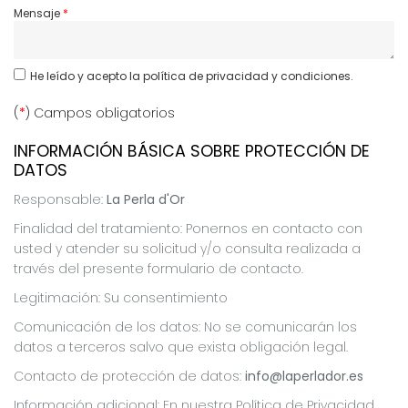
Mensaje
He leído y acepto
la política de privacidad y condiciones.
(
*
) Campos obligatorios
INFORMACIÓN BÁSICA SOBRE PROTECCIÓN DE
DATOS
Responsable:
La Perla d'Or
Finalidad del tratamiento: Ponernos en contacto con
usted y atender su solicitud y/o consulta realizada a
través del presente formulario de contacto.
Legitimación: Su consentimiento
Comunicación de los datos: No se comunicarán los
datos a terceros salvo que exista obligación legal.
Contacto de protección de datos:
info@laperlador.es
Información adicional: En nuestra Política de Privacidad