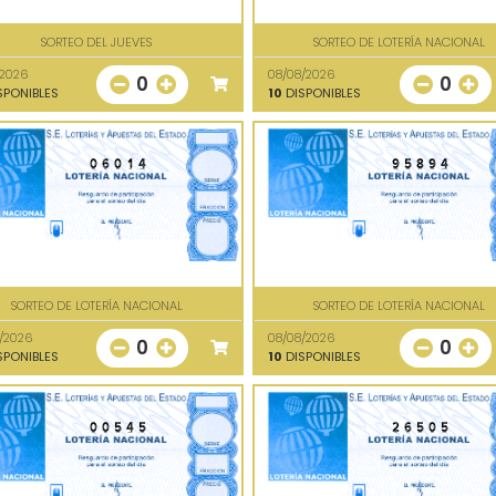
SORTEO DEL JUEVES
SORTEO DE LOTERÍA NACIONAL
/2026
08/08/2026
0
0
SPONIBLES
10
DISPONIBLES
06014
95894
SORTEO DE LOTERÍA NACIONAL
SORTEO DE LOTERÍA NACIONAL
/2026
08/08/2026
0
0
SPONIBLES
10
DISPONIBLES
00545
26505