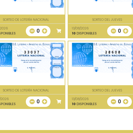
SORTEO DE LOTERÍA NACIONAL
SORTEO DEL JUEVES
/2026
13/08/2026
0
0
SPONIBLES
10
DISPONIBLES
33037
28608
SORTEO DE LOTERÍA NACIONAL
SORTEO DEL JUEVES
/2026
13/08/2026
0
0
SPONIBLES
10
DISPONIBLES