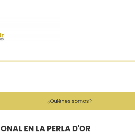
¿Quiénes somos?
NAL EN LA PERLA D'OR