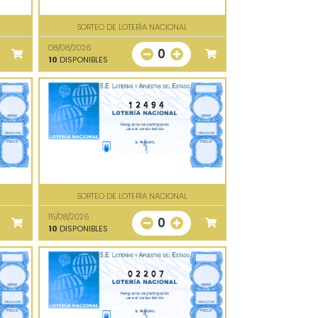
SORTEO DE LOTERÍA NACIONAL
08/08/2026
0
10
DISPONIBLES
12494
SORTEO DE LOTERÍA NACIONAL
15/08/2026
0
10
DISPONIBLES
02207