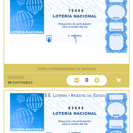
75466
SORTEO EXTRAORDINARIO DE NAVIDAD
22/12/2026
0
10
DISPONIBLES
83545