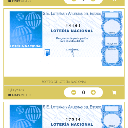
10
DISPONIBLES
14161
SORTEO DE LOTERÍA NACIONAL
15/08/2026
0
10
DISPONIBLES
17314