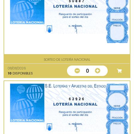
50887
SORTEO DE LOTERÍA NACIONAL
08/08/2026
0
10
DISPONIBLES
62926