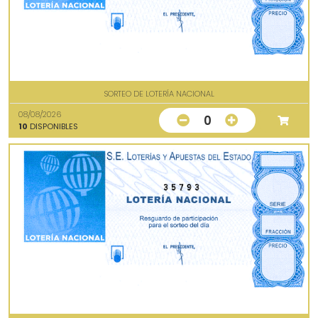
SORTEO DE LOTERÍA NACIONAL
08/08/2026
0
10
DISPONIBLES
35793