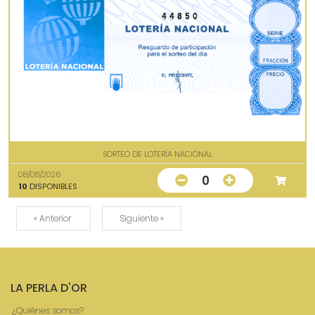
44850
SORTEO DE LOTERÍA NACIONAL
08/08/2026
0
10
DISPONIBLES
« Anterior
Siguiente »
LA PERLA D'OR
¿Quiénes somos?