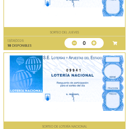
SORTEO DEL JUEVES
13/08/2026
0
10
DISPONIBLES
09941
SORTEO DE LOTERÍA NACIONAL