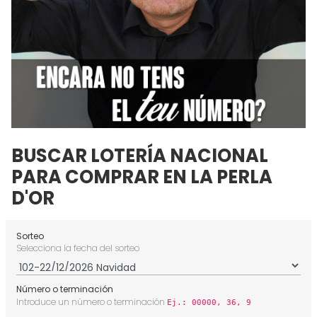
BUSCAR LOTERÍA NACIONAL
PARA COMPRAR EN LA PERLA
D'OR
Sorteo
Selecciona la fecha del sorteo
Número o terminación
Introduce un número o terminación
Ej.: 00000, 36, 9