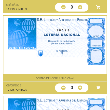
08/08/2026
0
10
DISPONIBLES
26171
SORTEO DE LOTERÍA NACIONAL
08/08/2026
0
10
DISPONIBLES