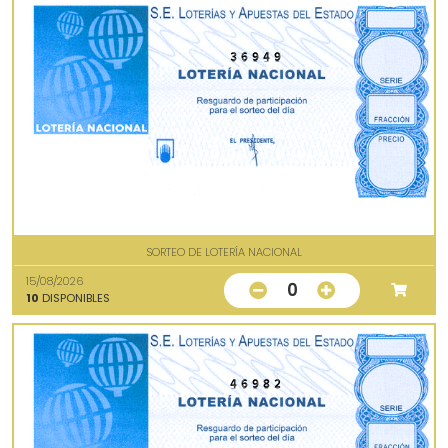
36949
SORTEO DE LOTERÍA NACIONAL
15/08/2026
0
10
DISPONIBLES
46982