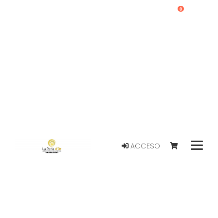
0
ACCESO