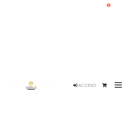
0
ACCESO