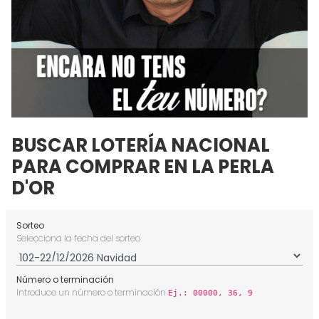
BUSCAR LOTERÍA NACIONAL
PARA COMPRAR EN LA PERLA
D'OR
Sorteo
Selecciona la fecha del sorteo
Número o terminación
Introduce un número o terminación
Ej.: 00000, 36, 9