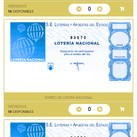
08/08/2026
0
10
DISPONIBLES
82570
SORTEO DE LOTERÍA NACIONAL
08/08/2026
0
10
DISPONIBLES