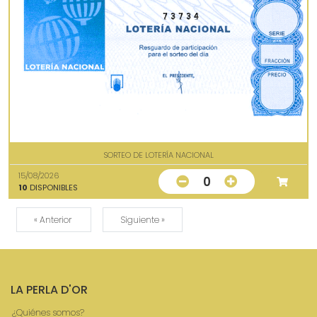
73734
SORTEO DE LOTERÍA NACIONAL
15/08/2026
0
10
DISPONIBLES
« Anterior
Siguiente »
LA PERLA D'OR
¿Quiénes somos?