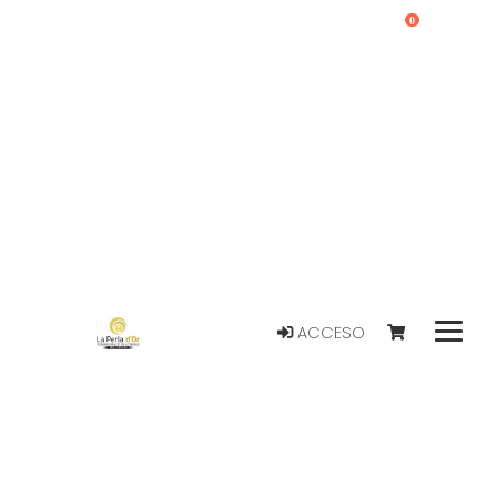
0
ACCESO