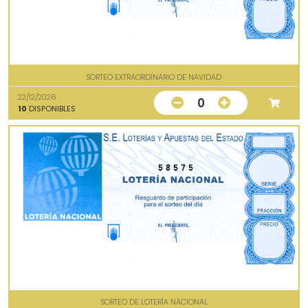
SORTEO EXTRAORDINARIO DE NAVIDAD
22/12/2026
0
10
DISPONIBLES
58575
SORTEO DE LOTERÍA NACIONAL