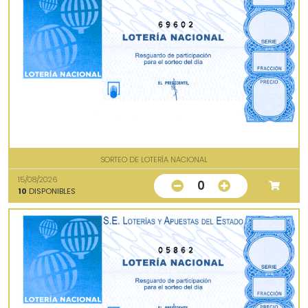
69602
SORTEO DE LOTERÍA NACIONAL
15/08/2026
0
10
DISPONIBLES
05862