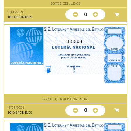
SORTEO DEL JUEVES
13/08/2026
0
10
DISPONIBLES
33961
SORTEO DE LOTERÍA NACIONAL
15/08/2026
0
10
DISPONIBLES