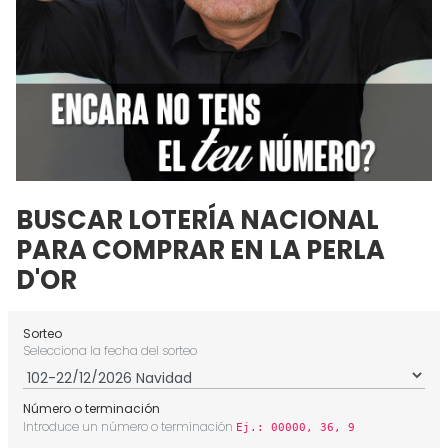
BUSCAR LOTERÍA NACIONAL
PARA COMPRAR EN LA PERLA
D'OR
Sorteo
Selecciona la fecha del sorteo
Número o terminación
Introduce un número o terminación
Ej.: 00000, 36, 9