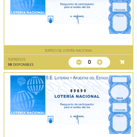
SORTEO DE LOTERÍA NACIONAL
15/08/2026
0
10
DISPONIBLES
89899