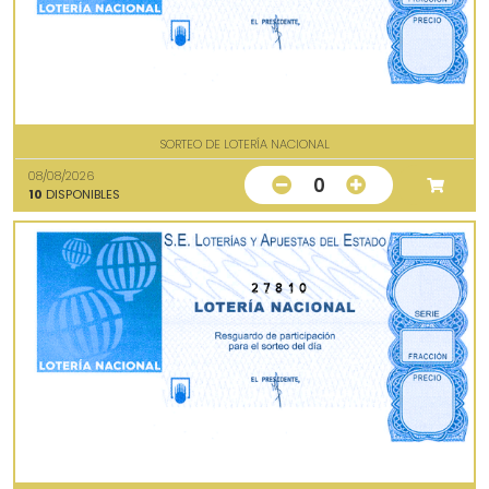
SORTEO DE LOTERÍA NACIONAL
08/08/2026
0
10
DISPONIBLES
27810