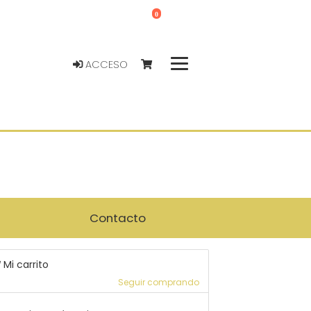
0
ACCESO
Contacto
Mi carrito
Seguir comprando