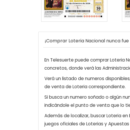
¡Comprar Loteria Nacional nunca fue t
En Telesuerte puede comprar Loteria Nac
concretos, donde verá las Administraci
Verá un listado de numeros disponibles
de venta de Loteria correspondiente.
Si busca un numero soñado o algún num
indicándole el punto de venta que lo ti
Además de localizar, buscar Loteria en
juegos oficiales de Loterias y Apuestas