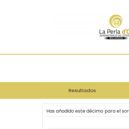
Resultados
Has añadido este décimo para el so