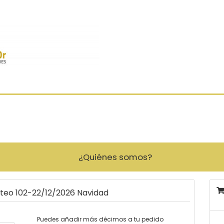
¿Quiénes somos?
rteo 102-22/12/2026 Navidad
Puedes añadir más décimos a tu pedido