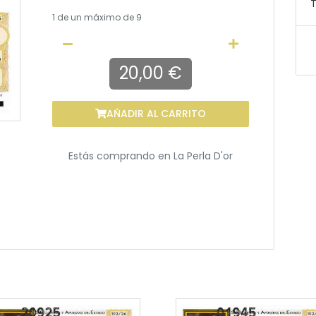
T
1
de un máximo de 9
20,00 €
AÑADIR AL CARRITO
Estás comprando en
La Perla D'or