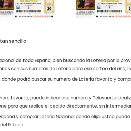
an sencillo!
ional de toda España, bien buscando la Loteria por la provi
ones con sus numeros de Loteria para ese sorteo del año, l
, donde podrá buscar su numero de Loteria favorito y compr
ero favorito, puede indicar ese numero y Telesuerte locali
ene para que realice el pedido directamente, sin intermediar
 España y comprar Loteria Nacional donde elija, usted pued
 del Estado.