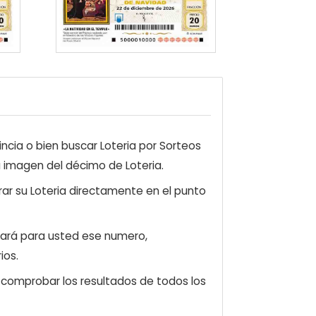
ncia o bien buscar Loteria por Sorteos
a imagen del décimo de Loteria.
ar su Loteria directamente en el punto
zará para usted ese numero,
ios.
e comprobar los resultados de todos los