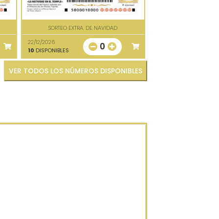
SORTEO EXTRA. DE NAVIDAD
22/12/2026
0
10
DISPONIBLES
VER TODOS LOS NÚMEROS DISPONIBLES