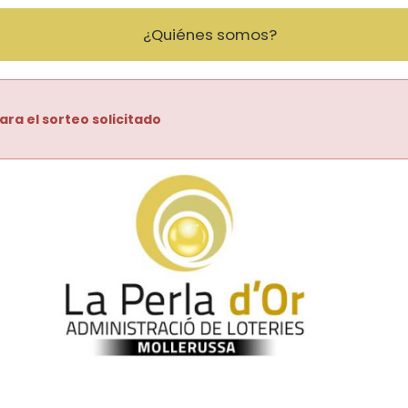
¿Quiénes somos?
ara el sorteo solicitado