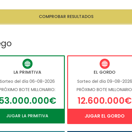
COMPROBAR RESULTADOS
ego
LA PRIMITIVA
EL GORDO
Sorteo del día 06-08-2026
Sorteo del día 09-08-202
PRÓXIMO BOTE MILLONARIO:
PRÓXIMO BOTE MILLONARIO
53.000.000€
12.600.000€
JUGAR LA PRIMITIVA
JUGAR EL GORDO