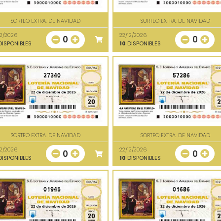
SORTEO EXTRA. DE NAVIDAD
SORTEO EXTRA. DE NAVIDAD
12/2026
22/12/2026
0
0
ISPONIBLES
10
DISPONIBLES
27340
57286
SORTEO EXTRA. DE NAVIDAD
SORTEO EXTRA. DE NAVIDAD
12/2026
22/12/2026
0
0
ISPONIBLES
10
DISPONIBLES
01945
01686