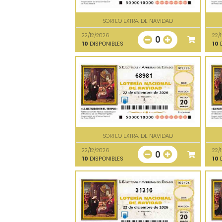
SORTEO EXTRA. DE NAVIDAD
22/12/2026
22/
0
10
DISPONIBLES
10
D
68981
SORTEO EXTRA. DE NAVIDAD
22/12/2026
22/
0
10
DISPONIBLES
10
D
31216