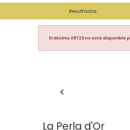
Resultados
El décimo 08723 no está disponible p
Imagen anterior
La Perla d'Or