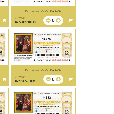
SORTEO EXTRA. DE NAVIDAD
22/12/2026
0
10
DISPONIBLES
18376
SORTEO EXTRA. DE NAVIDAD
22/12/2026
0
19
DISPONIBLES
14532