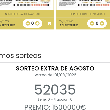
SORTEO EXTRA. DE NAVIDAD
SORTEO EXTRA. DE NAVIDAD
12/2026
22/12/2026
0
0
ISPONIBLES
9
DISPONIBLES
imos sorteos
SORTEO EXTRA DE AGOSTO
Sorteo del 01/08/2026
52035
Serie: 0 - Fracción: 0
PREMIO: 1500000€