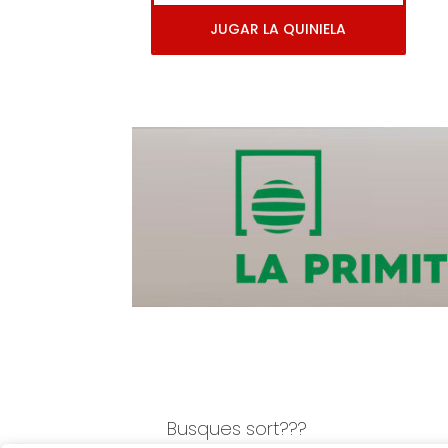
JUGAR LA QUINIELA
Busques sort???