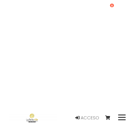
0
ACCESO