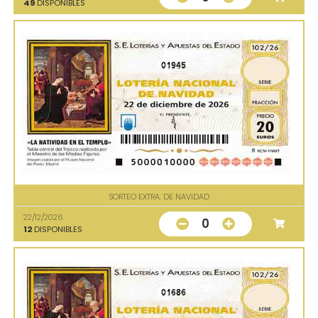
49
DISPONIBLES
01945
SORTEO EXTRA. DE NAVIDAD
22/12/2026
0
12
DISPONIBLES
01686