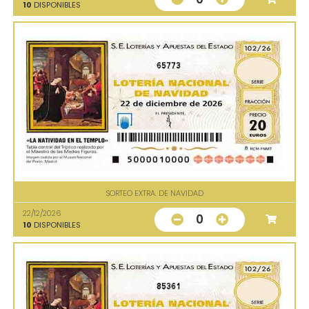
10
DISPONIBLES
65773
SORTEO EXTRA. DE NAVIDAD
22/12/2026
0
10
DISPONIBLES
85361