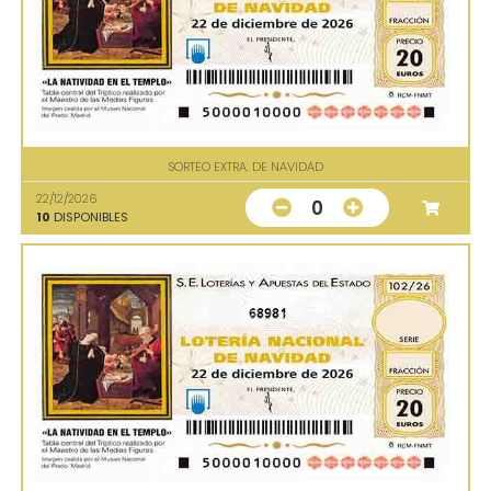
SORTEO EXTRA. DE NAVIDAD
22/12/2026
0
10
DISPONIBLES
68981