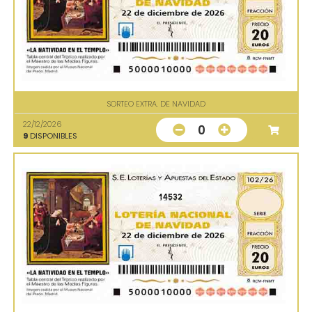
SORTEO EXTRA. DE NAVIDAD
22/12/2026
0
9
DISPONIBLES
14532