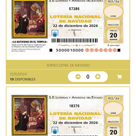
57286
SORTEO EXTRA. DE NAVIDAD
22/12/2026
0
10
DISPONIBLES
18376