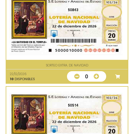
50843
SORTEO EXTRA. DE NAVIDAD
22/12/2026
0
10
DISPONIBLES
50514