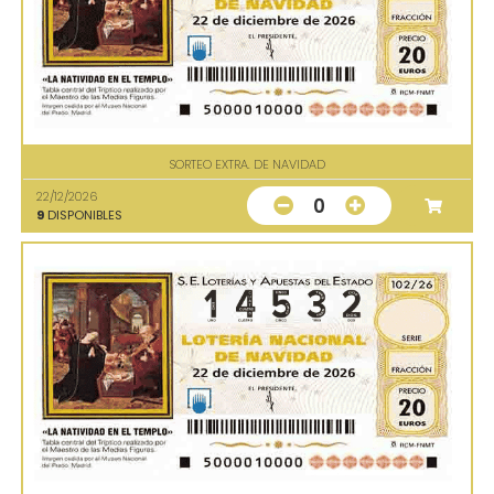
SORTEO EXTRA. DE NAVIDAD
22/12/2026
0
9
DISPONIBLES