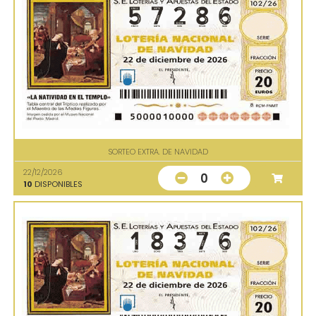
SORTEO EXTRA. DE NAVIDAD
22/12/2026
0
10
DISPONIBLES