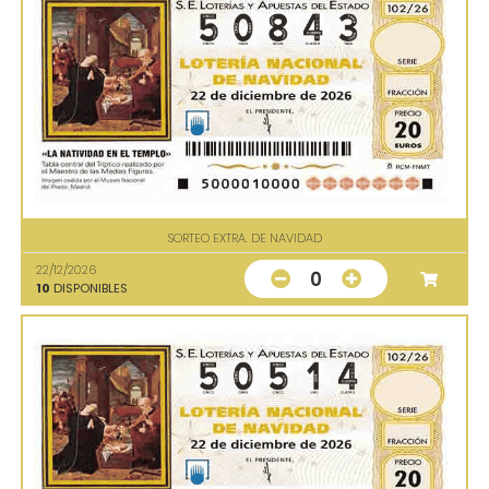
SORTEO EXTRA. DE NAVIDAD
22/12/2026
0
10
DISPONIBLES