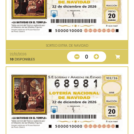
SORTEO EXTRA. DE NAVIDAD
22/12/2026
0
10
DISPONIBLES