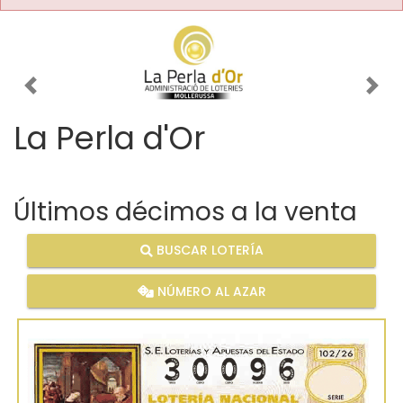
Imagen anterior
Imag
La Perla d'Or
Últimos décimos a la venta
BUSCAR LOTERÍA
NÚMERO AL AZAR