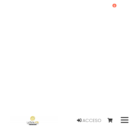
0
ACCESO