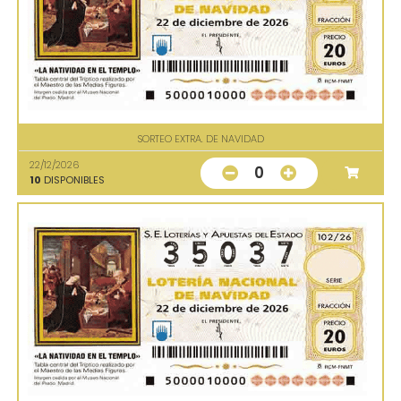
SORTEO EXTRA. DE NAVIDAD
22/12/2026
0
10
DISPONIBLES