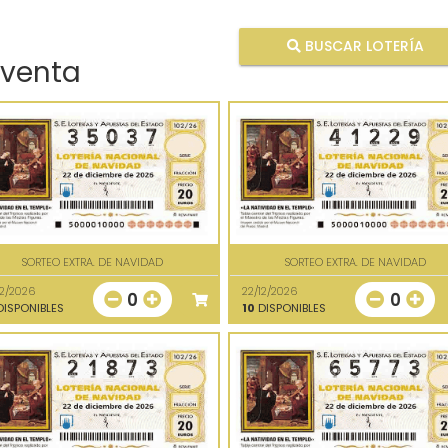
BUSCAR LOTERÍA
 venta
SORTEO EXTRA. DE NAVIDAD
SORTEO EXTRA. DE NAVIDAD
12/2026
22/12/2026
0
0
ISPONIBLES
10
DISPONIBLES