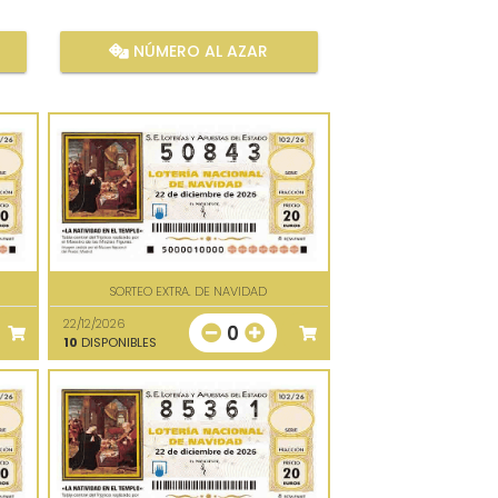
NÚMERO AL AZAR
SORTEO EXTRA. DE NAVIDAD
22/12/2026
0
10
DISPONIBLES