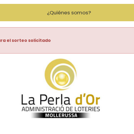
¿Quiénes somos?
ra el sorteo solicitado