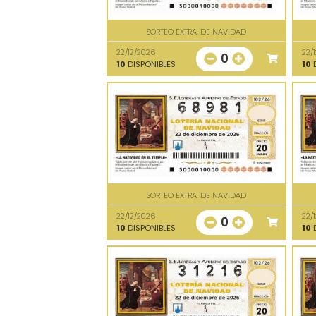
SORTEO EXTRA. DE NAVIDAD
22/12/2026
22/
0
10
DISPONIBLES
10
D
SORTEO EXTRA. DE NAVIDAD
22/12/2026
22/
0
10
DISPONIBLES
10
D