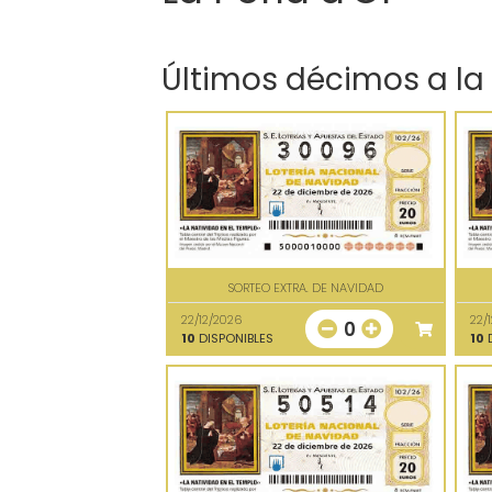
Últimos décimos a la
SORTEO EXTRA. DE NAVIDAD
22/12/2026
22/
0
10
DISPONIBLES
10
D