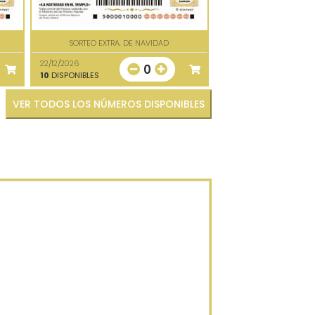
SORTEO EXTRA. DE NAVIDAD
22/12/2026
0
10
DISPONIBLES
VER TODOS LOS NÚMEROS DISPONIBLES