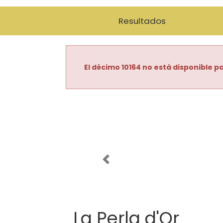
Resultados
El décimo 10164 no está disponible pa
Imagen anterior
La Perla d'Or