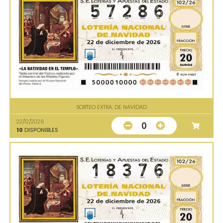
SORTEO EXTRA. DE NAVIDAD
22/12/2026
0
10
DISPONIBLES