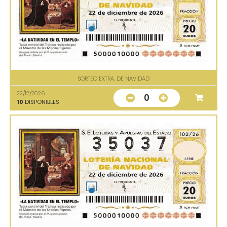
SORTEO EXTRA. DE NAVIDAD
22/12/2026
0
10
DISPONIBLES