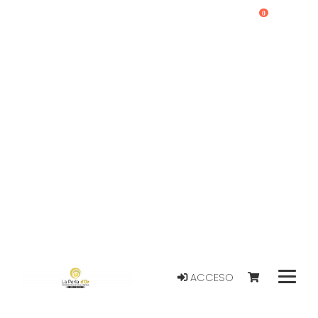
0
ACCESO