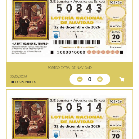
SORTEO EXTRA. DE NAVIDAD
22/12/2026
0
10
DISPONIBLES