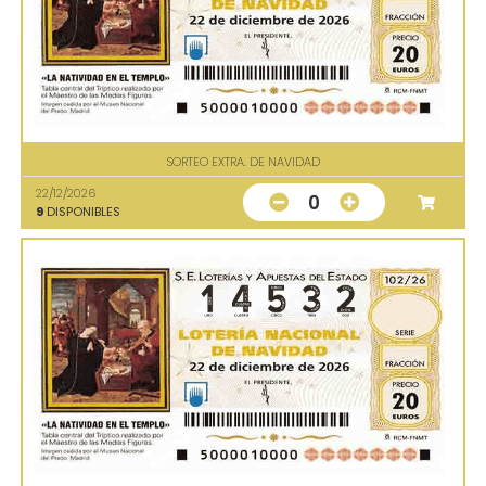
SORTEO EXTRA. DE NAVIDAD
22/12/2026
0
9
DISPONIBLES