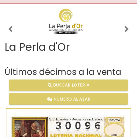
Imagen anterior
Imag
La Perla d'Or
Últimos décimos a la venta
BUSCAR LOTERÍA
NÚMERO AL AZAR