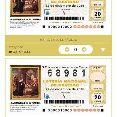
SORTEO EXTRA. DE NAVIDAD
22/12/2026
0
10
DISPONIBLES