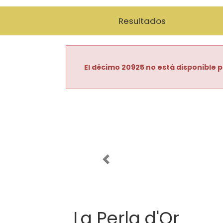
Resultados
El décimo 20925 no está disponible p
Imagen anterior
La Perla d'Or