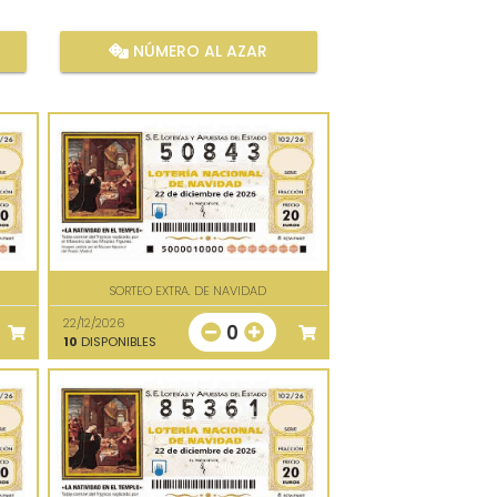
NÚMERO AL AZAR
SORTEO EXTRA. DE NAVIDAD
22/12/2026
0
10
DISPONIBLES