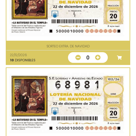
SORTEO EXTRA. DE NAVIDAD
22/12/2026
0
10
DISPONIBLES