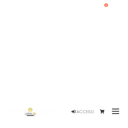
0
ACCESO