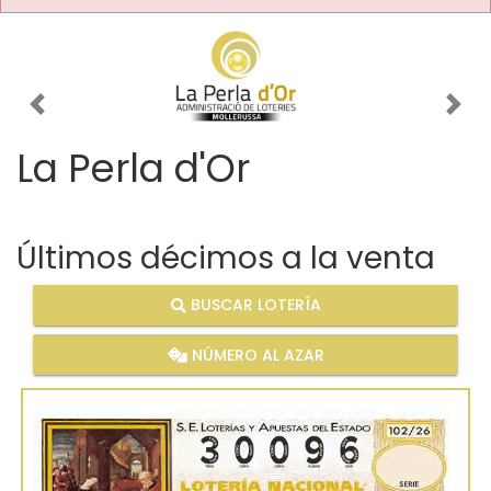
Imagen anterior
Imag
La Perla d'Or
Últimos décimos a la venta
BUSCAR LOTERÍA
NÚMERO AL AZAR