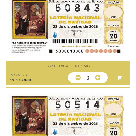
SORTEO EXTRA. DE NAVIDAD
22/12/2026
0
10
DISPONIBLES