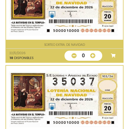
SORTEO EXTRA. DE NAVIDAD
22/12/2026
0
10
DISPONIBLES