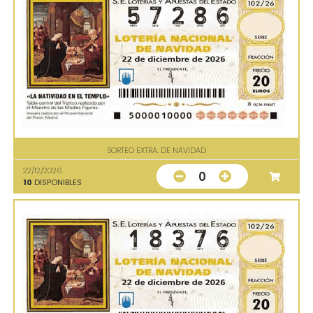
SORTEO EXTRA. DE NAVIDAD
22/12/2026
0
10
DISPONIBLES