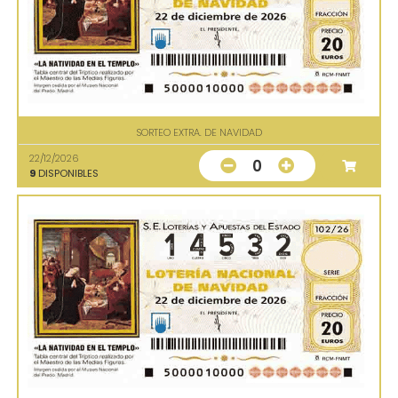
SORTEO EXTRA. DE NAVIDAD
22/12/2026
0
9
DISPONIBLES