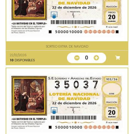
SORTEO EXTRA. DE NAVIDAD
22/12/2026
0
10
DISPONIBLES