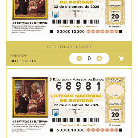
SORTEO EXTRA. DE NAVIDAD
22/12/2026
0
10
DISPONIBLES