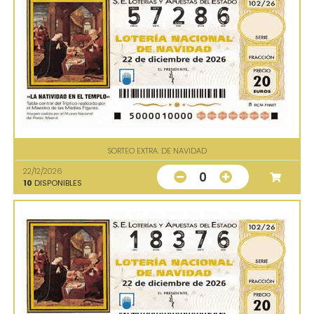
SORTEO EXTRA. DE NAVIDAD
22/12/2026
0
10
DISPONIBLES