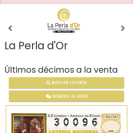
Imagen anterior
Imag
La Perla d'Or
Últimos décimos a la venta
BUSCAR LOTERÍA
NÚMERO AL AZAR