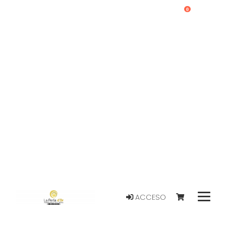
0
ACCESO