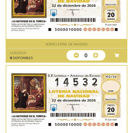
SORTEO EXTRA. DE NAVIDAD
22/12/2026
0
9
DISPONIBLES