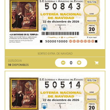
SORTEO EXTRA. DE NAVIDAD
22/12/2026
0
10
DISPONIBLES