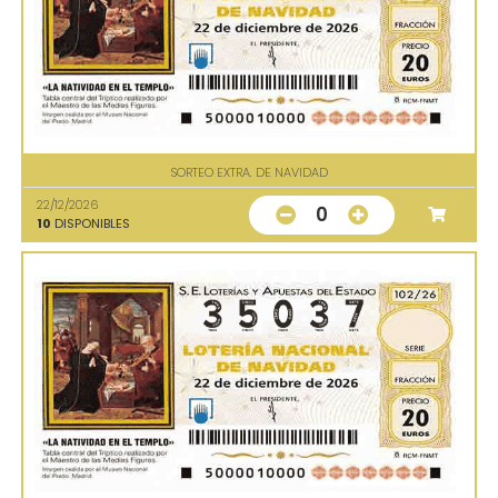
SORTEO EXTRA. DE NAVIDAD
22/12/2026
0
10
DISPONIBLES