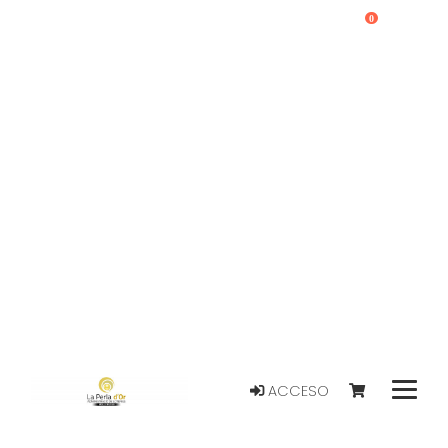
0
ACCESO