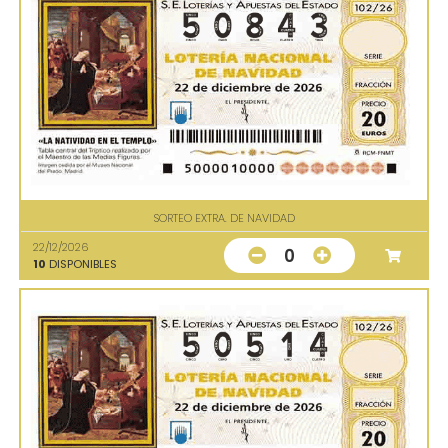
SORTEO EXTRA. DE NAVIDAD
22/12/2026
0
10
DISPONIBLES