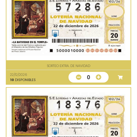
SORTEO EXTRA. DE NAVIDAD
22/12/2026
0
10
DISPONIBLES