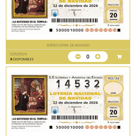
SORTEO EXTRA. DE NAVIDAD
22/12/2026
0
9
DISPONIBLES