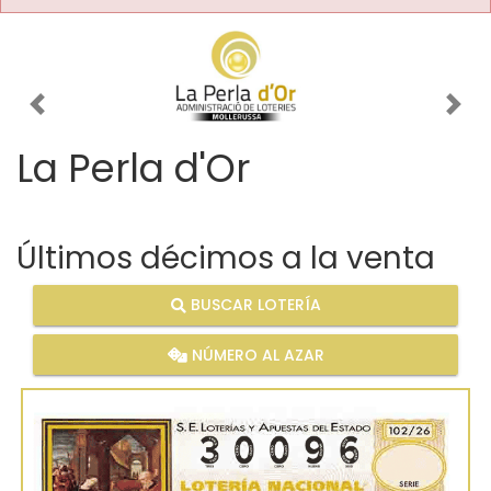
Imagen anterior
Imag
La Perla d'Or
Últimos décimos a la venta
BUSCAR LOTERÍA
NÚMERO AL AZAR