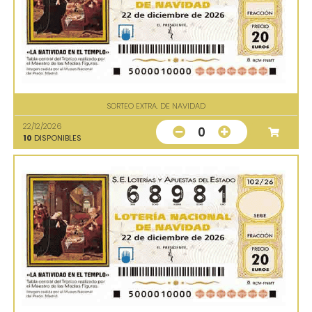
SORTEO EXTRA. DE NAVIDAD
22/12/2026
0
10
DISPONIBLES