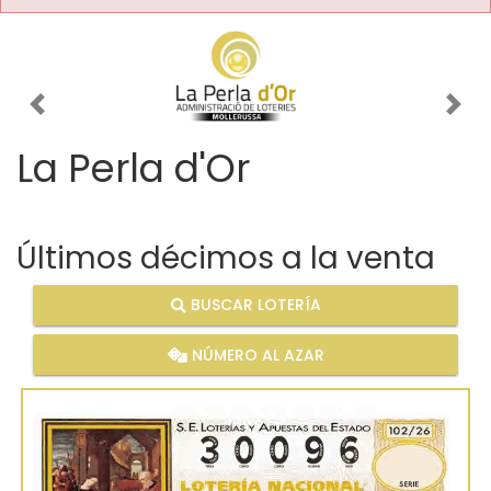
Imagen anterior
Imag
La Perla d'Or
Últimos décimos a la venta
BUSCAR LOTERÍA
NÚMERO AL AZAR