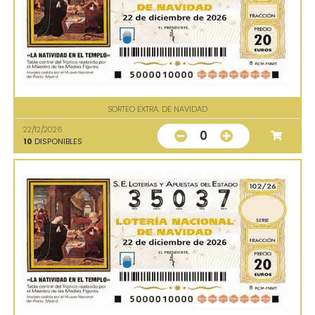
SORTEO EXTRA. DE NAVIDAD
22/12/2026
0
10
DISPONIBLES