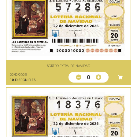
SORTEO EXTRA. DE NAVIDAD
22/12/2026
0
10
DISPONIBLES