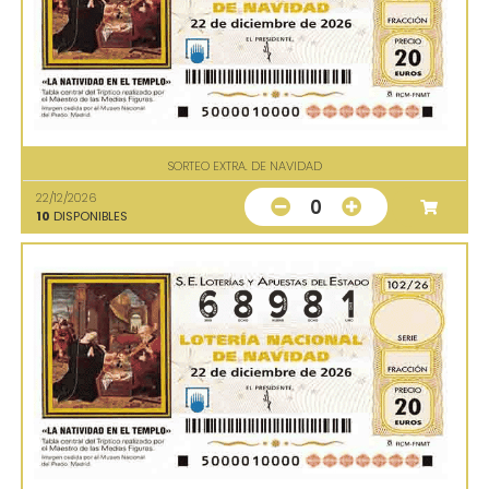
SORTEO EXTRA. DE NAVIDAD
22/12/2026
0
10
DISPONIBLES