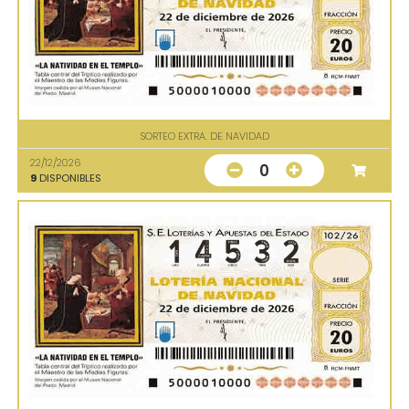
SORTEO EXTRA. DE NAVIDAD
22/12/2026
0
9
DISPONIBLES