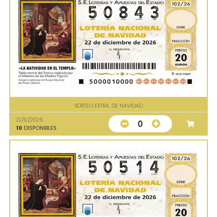
SORTEO EXTRA. DE NAVIDAD
22/12/2026
0
10
DISPONIBLES