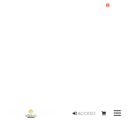
0
ACCESO