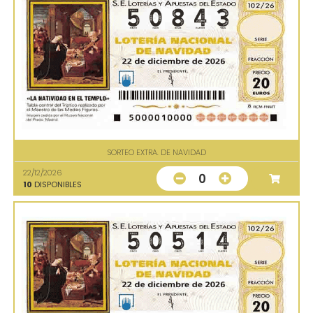
SORTEO EXTRA. DE NAVIDAD
22/12/2026
0
10
DISPONIBLES