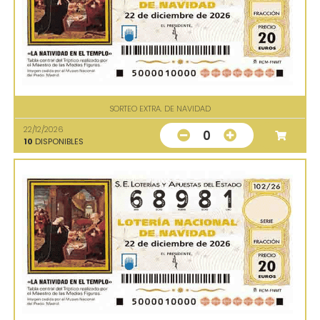
SORTEO EXTRA. DE NAVIDAD
22/12/2026
0
10
DISPONIBLES