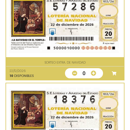
SORTEO EXTRA. DE NAVIDAD
22/12/2026
0
10
DISPONIBLES