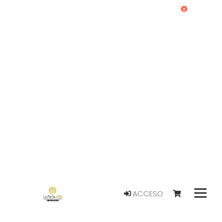
0
ACCESO