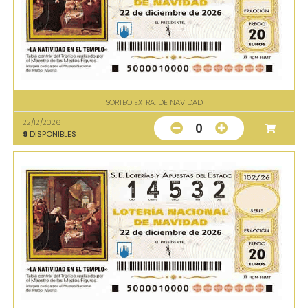
SORTEO EXTRA. DE NAVIDAD
22/12/2026
0
9
DISPONIBLES