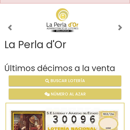
Imagen anterior
Imag
La Perla d'Or
Últimos décimos a la venta
BUSCAR LOTERÍA
NÚMERO AL AZAR