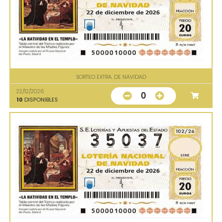
SORTEO EXTRA. DE NAVIDAD
22/12/2026
0
10
DISPONIBLES