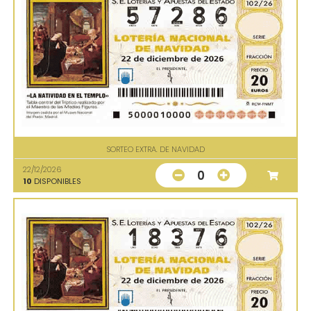
SORTEO EXTRA. DE NAVIDAD
22/12/2026
0
10
DISPONIBLES