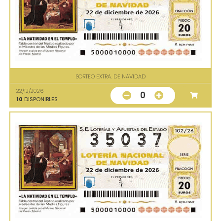
SORTEO EXTRA. DE NAVIDAD
22/12/2026
0
10
DISPONIBLES