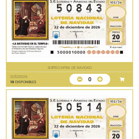
SORTEO EXTRA. DE NAVIDAD
22/12/2026
0
10
DISPONIBLES