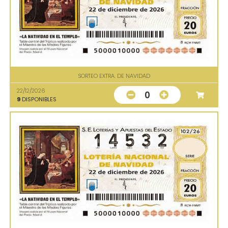
SORTEO EXTRA. DE NAVIDAD
22/12/2026
0
9
DISPONIBLES