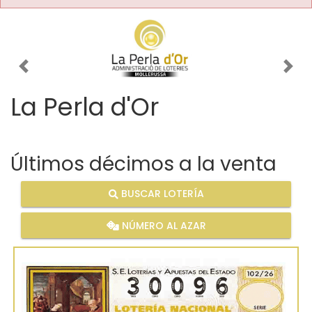
Imagen anterior
Imag
La Perla d'Or
Últimos décimos a la venta
BUSCAR LOTERÍA
NÚMERO AL AZAR