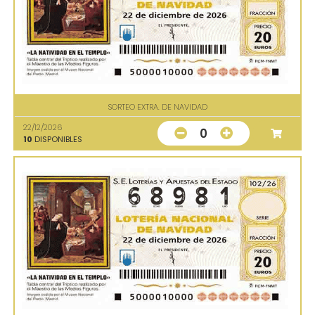
SORTEO EXTRA. DE NAVIDAD
22/12/2026
0
10
DISPONIBLES