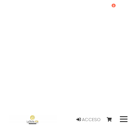
0
ACCESO