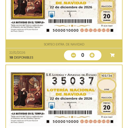
SORTEO EXTRA. DE NAVIDAD
22/12/2026
0
10
DISPONIBLES