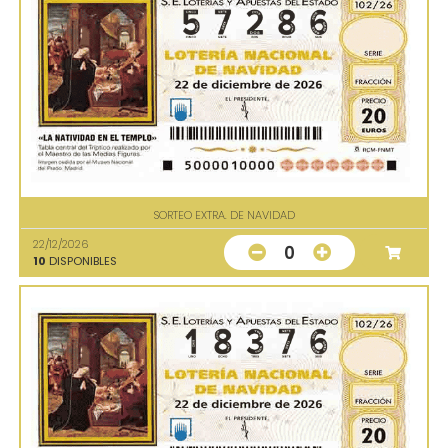
SORTEO EXTRA. DE NAVIDAD
22/12/2026
0
10
DISPONIBLES