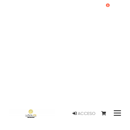
0
ACCESO