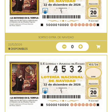
SORTEO EXTRA. DE NAVIDAD
22/12/2026
0
9
DISPONIBLES