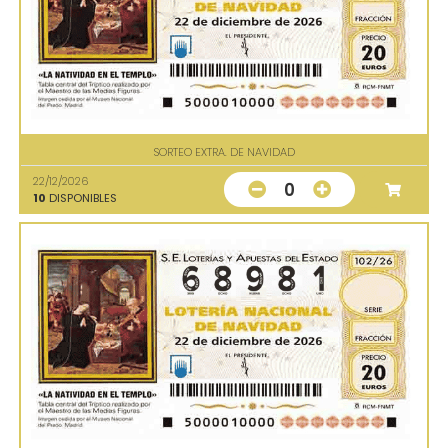
SORTEO EXTRA. DE NAVIDAD
22/12/2026
0
10
DISPONIBLES