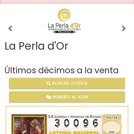
Imagen anterior
Imag
La Perla d'Or
Últimos décimos a la venta
BUSCAR LOTERÍA
NÚMERO AL AZAR