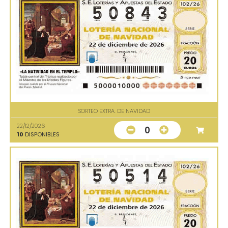
SORTEO EXTRA. DE NAVIDAD
22/12/2026
0
10
DISPONIBLES