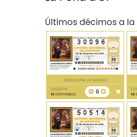
Últimos décimos a la
SORTEO EXTRA. DE NAVIDAD
22/12/2026
22/
0
10
DISPONIBLES
10
D