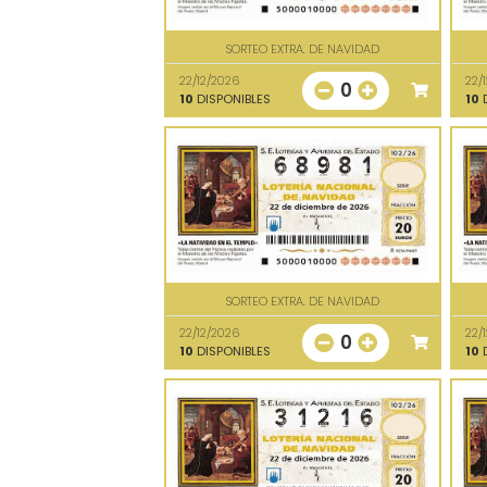
SORTEO EXTRA. DE NAVIDAD
22/12/2026
22/
0
10
DISPONIBLES
10
D
SORTEO EXTRA. DE NAVIDAD
22/12/2026
22/
0
10
DISPONIBLES
10
D