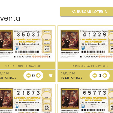
BUSCAR LOTERÍA
 venta
SORTEO EXTRA. DE NAVIDAD
SORTEO EXTRA. DE NAVIDAD
12/2026
22/12/2026
0
0
ISPONIBLES
10
DISPONIBLES