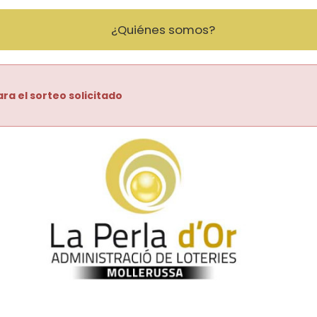
¿Quiénes somos?
ra el sorteo solicitado