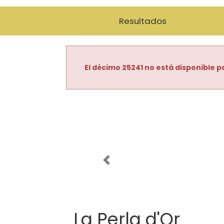
Resultados
El décimo 25241 no está disponible pa
Imagen anterior
La Perla d'Or