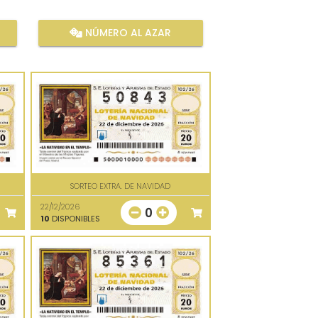
NÚMERO AL AZAR
SORTEO EXTRA. DE NAVIDAD
22/12/2026
0
10
DISPONIBLES