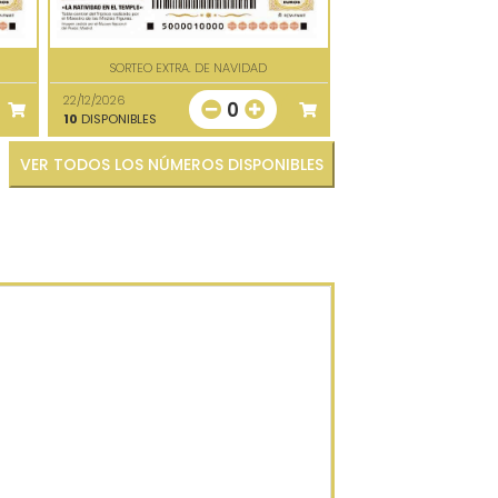
SORTEO EXTRA. DE NAVIDAD
22/12/2026
0
10
DISPONIBLES
VER TODOS LOS NÚMEROS DISPONIBLES