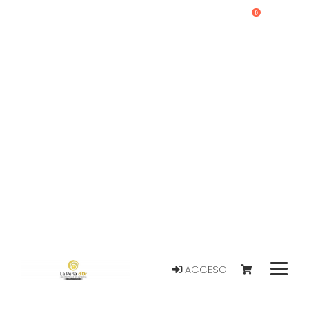
0
ACCESO