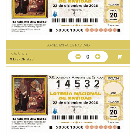
SORTEO EXTRA. DE NAVIDAD
22/12/2026
0
9
DISPONIBLES