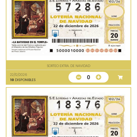
SORTEO EXTRA. DE NAVIDAD
22/12/2026
0
10
DISPONIBLES