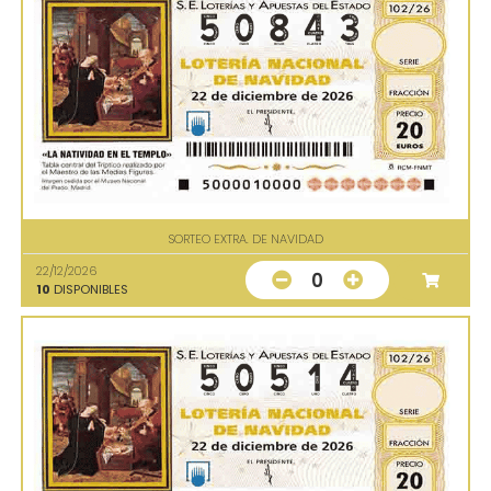
SORTEO EXTRA. DE NAVIDAD
22/12/2026
0
10
DISPONIBLES