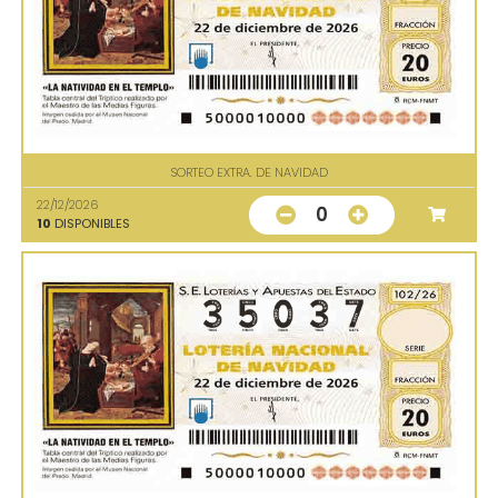
SORTEO EXTRA. DE NAVIDAD
22/12/2026
0
10
DISPONIBLES