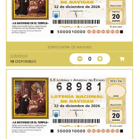
SORTEO EXTRA. DE NAVIDAD
22/12/2026
0
10
DISPONIBLES