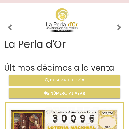
Imagen anterior
Imag
La Perla d'Or
Últimos décimos a la venta
BUSCAR LOTERÍA
NÚMERO AL AZAR