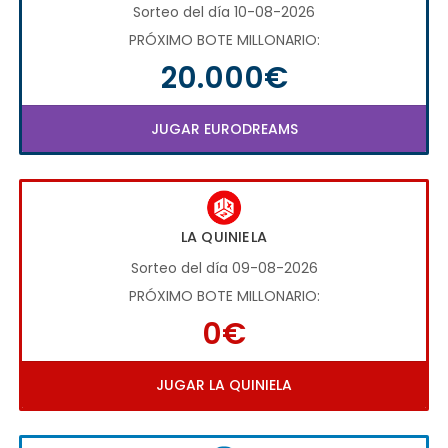
Sorteo del día 10-08-2026
PRÓXIMO BOTE MILLONARIO:
20.000€
JUGAR EURODREAMS
LA QUINIELA
Sorteo del día 09-08-2026
PRÓXIMO BOTE MILLONARIO:
0€
JUGAR LA QUINIELA