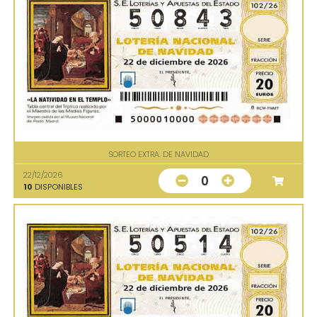
SORTEO EXTRA. DE NAVIDAD
22/12/2026
0
10
DISPONIBLES