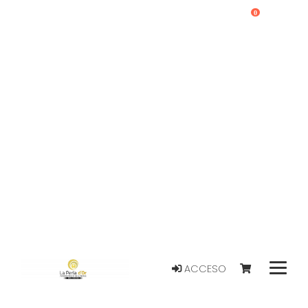
0
ACCESO