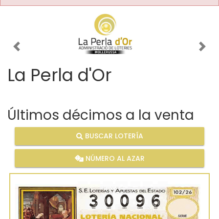
Imagen anterior
Imag
La Perla d'Or
Últimos décimos a la venta
BUSCAR LOTERÍA
NÚMERO AL AZAR