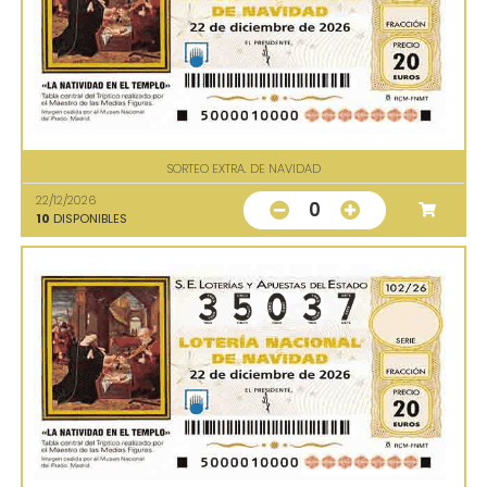
SORTEO EXTRA. DE NAVIDAD
22/12/2026
0
10
DISPONIBLES