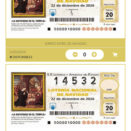
SORTEO EXTRA. DE NAVIDAD
22/12/2026
0
9
DISPONIBLES