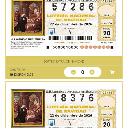
SORTEO EXTRA. DE NAVIDAD
22/12/2026
0
10
DISPONIBLES