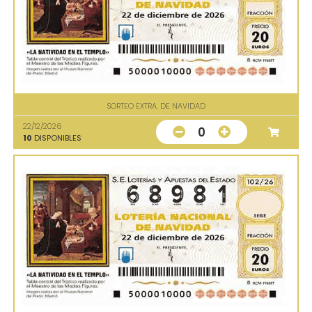
SORTEO EXTRA. DE NAVIDAD
22/12/2026
0
10
DISPONIBLES