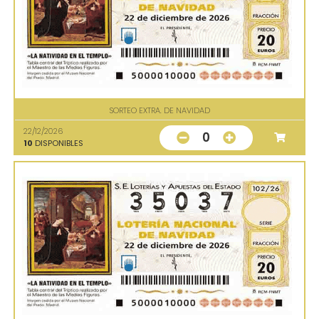
SORTEO EXTRA. DE NAVIDAD
22/12/2026
0
10
DISPONIBLES