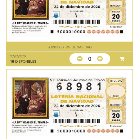
SORTEO EXTRA. DE NAVIDAD
22/12/2026
0
10
DISPONIBLES