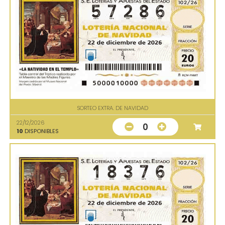
SORTEO EXTRA. DE NAVIDAD
22/12/2026
0
10
DISPONIBLES