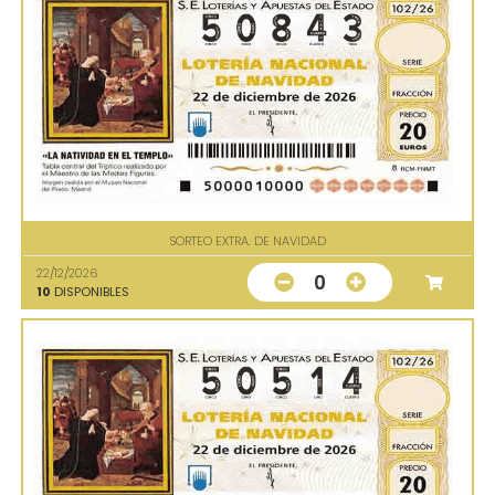
SORTEO EXTRA. DE NAVIDAD
22/12/2026
0
10
DISPONIBLES