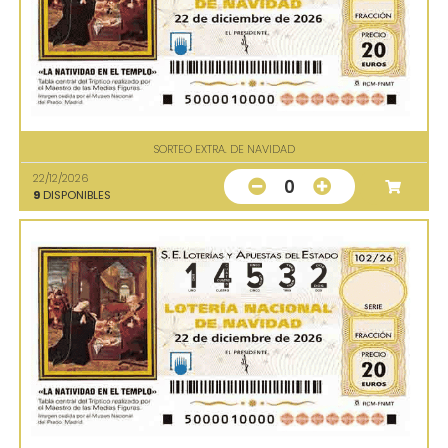
SORTEO EXTRA. DE NAVIDAD
22/12/2026
0
9
DISPONIBLES