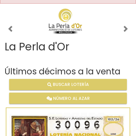
Imagen anterior
Imag
La Perla d'Or
Últimos décimos a la venta
BUSCAR LOTERÍA
NÚMERO AL AZAR