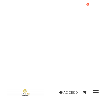
0
ACCESO