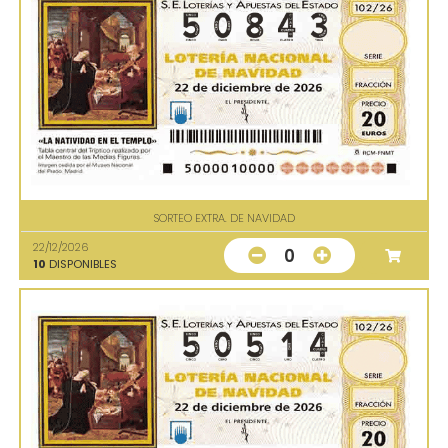
SORTEO EXTRA. DE NAVIDAD
22/12/2026
0
10
DISPONIBLES