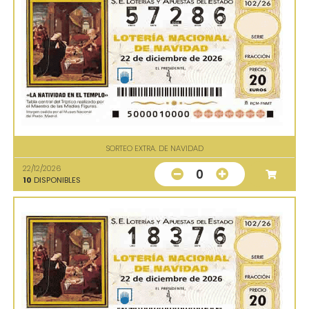
SORTEO EXTRA. DE NAVIDAD
22/12/2026
0
10
DISPONIBLES