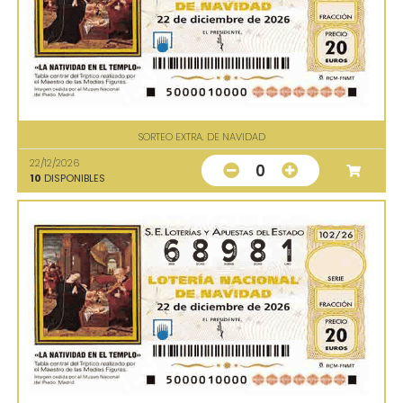
SORTEO EXTRA. DE NAVIDAD
22/12/2026
0
10
DISPONIBLES