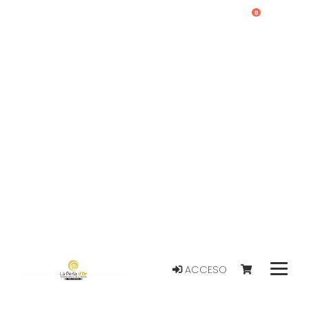
0
ACCESO