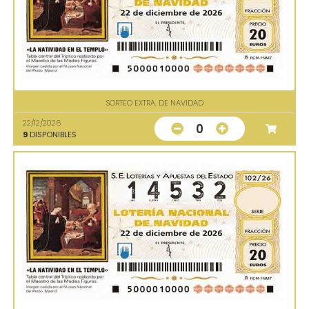
SORTEO EXTRA. DE NAVIDAD
22/12/2026
0
9
DISPONIBLES