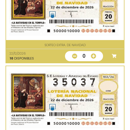
SORTEO EXTRA. DE NAVIDAD
22/12/2026
0
10
DISPONIBLES