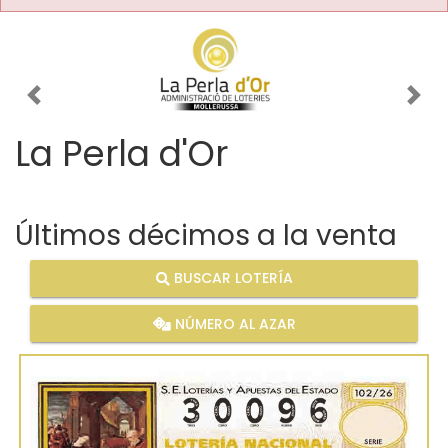
Imagen anterior
Imag
La Perla d'Or
Últimos décimos a la venta
BUSCAR LOTERÍA
NÚMERO AL AZAR