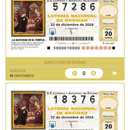
SORTEO EXTRA. DE NAVIDAD
22/12/2026
0
10
DISPONIBLES