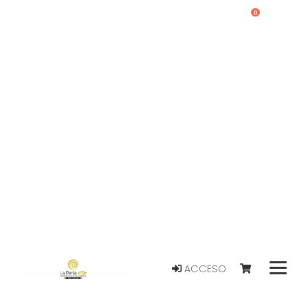
0
ACCESO