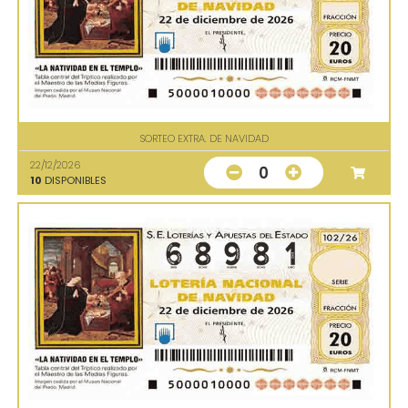
SORTEO EXTRA. DE NAVIDAD
22/12/2026
0
10
DISPONIBLES