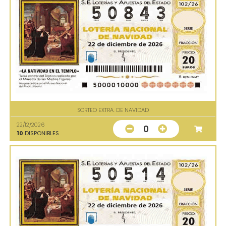
SORTEO EXTRA. DE NAVIDAD
22/12/2026
0
10
DISPONIBLES