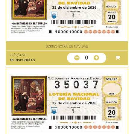
SORTEO EXTRA. DE NAVIDAD
22/12/2026
0
10
DISPONIBLES