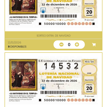
SORTEO EXTRA. DE NAVIDAD
22/12/2026
0
9
DISPONIBLES