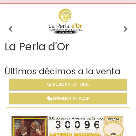
Imagen anterior
Imag
La Perla d'Or
Últimos décimos a la venta
BUSCAR LOTERÍA
NÚMERO AL AZAR