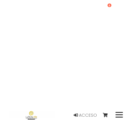
0
ACCESO