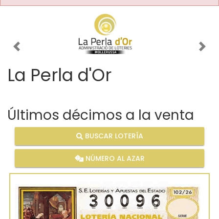
Imagen anterior
Imag
La Perla d'Or
Últimos décimos a la venta
BUSCAR LOTERÍA
NÚMERO AL AZAR