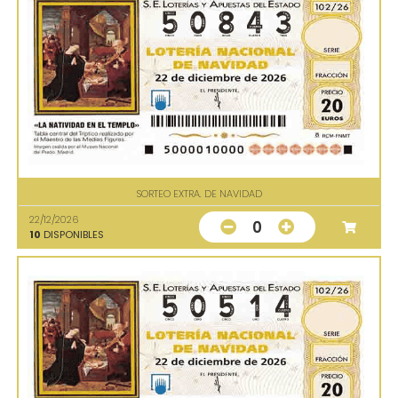
SORTEO EXTRA. DE NAVIDAD
22/12/2026
0
10
DISPONIBLES