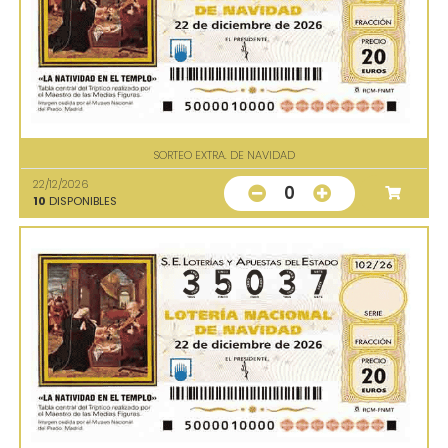
SORTEO EXTRA. DE NAVIDAD
22/12/2026
0
10
DISPONIBLES