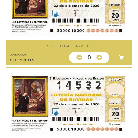
SORTEO EXTRA. DE NAVIDAD
22/12/2026
0
9
DISPONIBLES