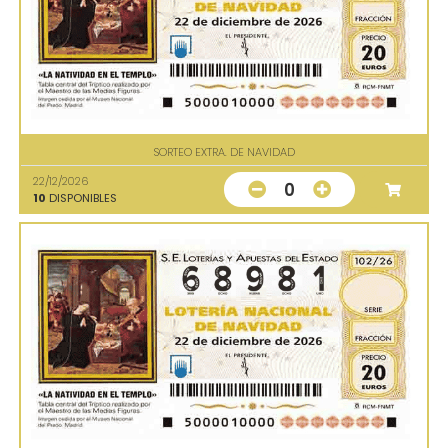
SORTEO EXTRA. DE NAVIDAD
22/12/2026
0
10
DISPONIBLES