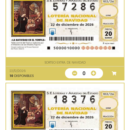
SORTEO EXTRA. DE NAVIDAD
22/12/2026
0
10
DISPONIBLES