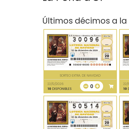
Últimos décimos a la
SORTEO EXTRA. DE NAVIDAD
22/12/2026
22/
0
10
DISPONIBLES
10
D