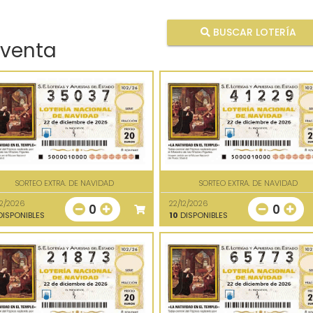
BUSCAR LOTERÍA
 venta
SORTEO EXTRA. DE NAVIDAD
SORTEO EXTRA. DE NAVIDAD
12/2026
22/12/2026
0
0
ISPONIBLES
10
DISPONIBLES