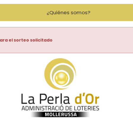
¿Quiénes somos?
ara el sorteo solicitado