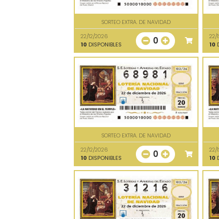
SORTEO EXTRA. DE NAVIDAD
22/12/2026
22/
0
10
DISPONIBLES
10
D
SORTEO EXTRA. DE NAVIDAD
22/12/2026
22/
0
10
DISPONIBLES
10
D