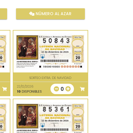
NÚMERO AL AZAR
SORTEO EXTRA. DE NAVIDAD
22/12/2026
0
10
DISPONIBLES