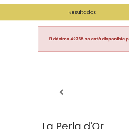
Resultados
El décimo 42365 no está disponible p
Imagen anterior
La Perla d'Or