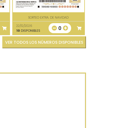
SORTEO EXTRA. DE NAVIDAD
22/12/2026
0
10
DISPONIBLES
VER TODOS LOS NÚMEROS DISPONIBLES