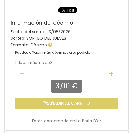
Información del décimo
Fecha del sorteo: 13/08/2026
Sorteo: SORTEO DEL JUEVES
Formato: Décimo
Puedes añadir más décimos a tu pedido
1
de un máximo de 3
3,00 €
AÑADIR AL CARRITO
Estás comprando en
La Perla D'or