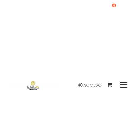
0
ACCESO