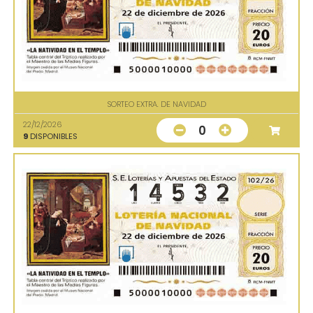
SORTEO EXTRA. DE NAVIDAD
22/12/2026
0
9
DISPONIBLES