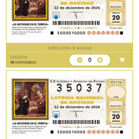
SORTEO EXTRA. DE NAVIDAD
22/12/2026
0
10
DISPONIBLES