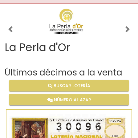
Imagen anterior
Imag
La Perla d'Or
Últimos décimos a la venta
BUSCAR LOTERÍA
NÚMERO AL AZAR