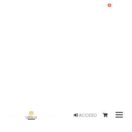
0
ACCESO