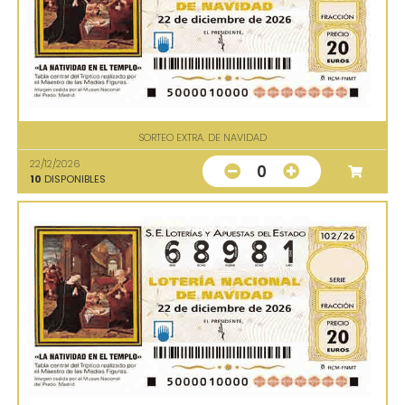
SORTEO EXTRA. DE NAVIDAD
22/12/2026
0
10
DISPONIBLES