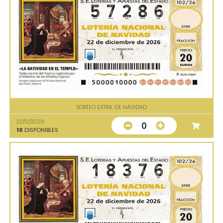
SORTEO EXTRA. DE NAVIDAD
22/12/2026
0
10
DISPONIBLES