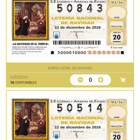
SORTEO EXTRA. DE NAVIDAD
22/12/2026
0
10
DISPONIBLES