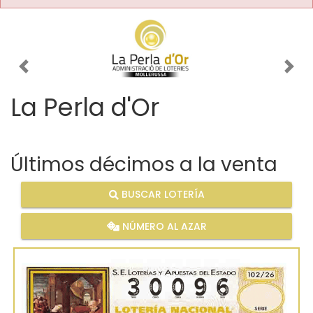
Imagen anterior
Imag
La Perla d'Or
Últimos décimos a la venta
BUSCAR LOTERÍA
NÚMERO AL AZAR