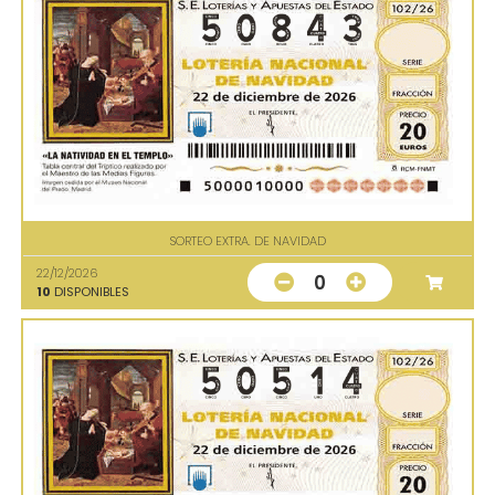
SORTEO EXTRA. DE NAVIDAD
22/12/2026
0
10
DISPONIBLES