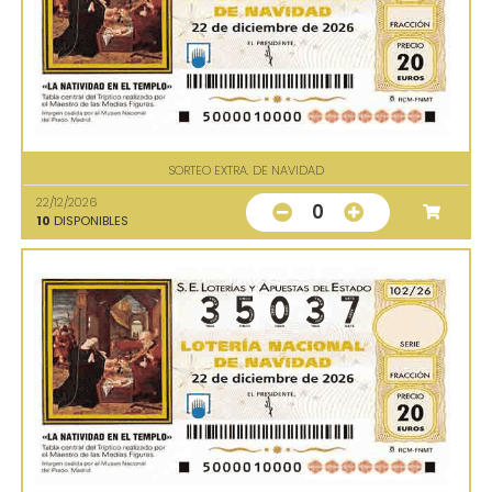
SORTEO EXTRA. DE NAVIDAD
22/12/2026
0
10
DISPONIBLES