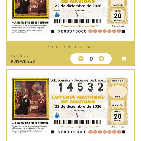
SORTEO EXTRA. DE NAVIDAD
22/12/2026
0
9
DISPONIBLES