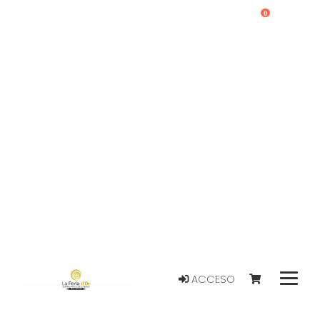
0
ACCESO