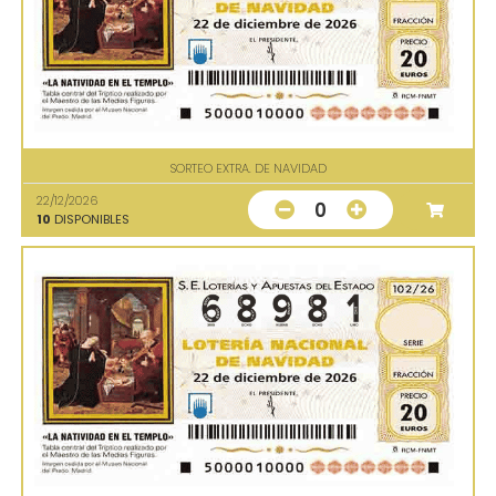
SORTEO EXTRA. DE NAVIDAD
22/12/2026
0
10
DISPONIBLES