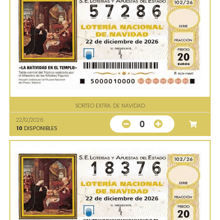
SORTEO EXTRA. DE NAVIDAD
22/12/2026
0
10
DISPONIBLES