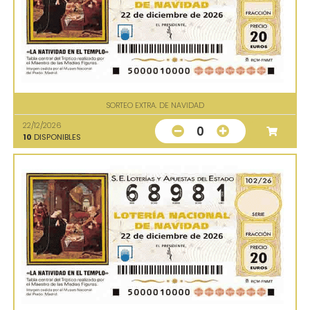
SORTEO EXTRA. DE NAVIDAD
22/12/2026
0
10
DISPONIBLES