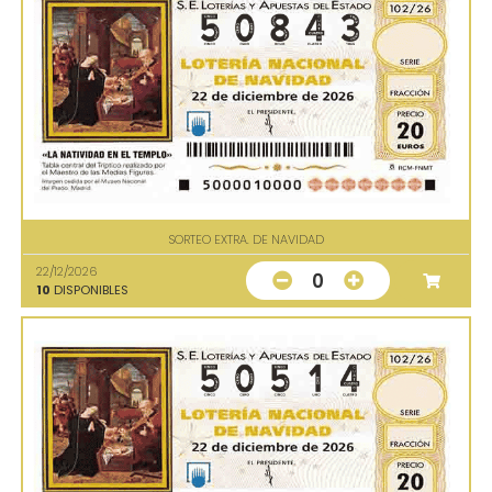
SORTEO EXTRA. DE NAVIDAD
22/12/2026
0
10
DISPONIBLES