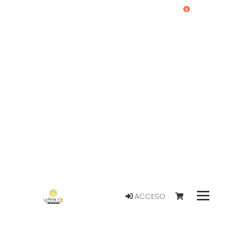
0
ACCESO