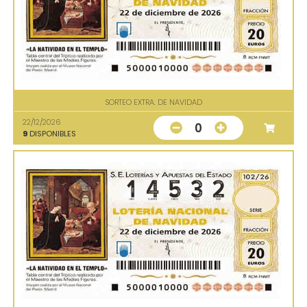
SORTEO EXTRA. DE NAVIDAD
22/12/2026
0
9
DISPONIBLES