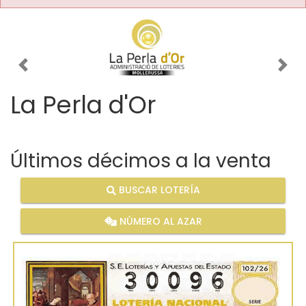
Imagen anterior
Imag
La Perla d'Or
Últimos décimos a la venta
BUSCAR LOTERÍA
NÚMERO AL AZAR