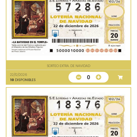
SORTEO EXTRA. DE NAVIDAD
22/12/2026
0
10
DISPONIBLES