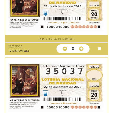
SORTEO EXTRA. DE NAVIDAD
22/12/2026
0
10
DISPONIBLES