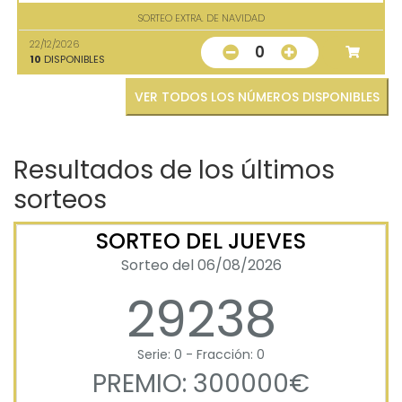
SORTEO EXTRA. DE NAVIDAD
22/12/2026
0
10
DISPONIBLES
VER TODOS LOS NÚMEROS DISPONIBLES
Resultados de los últimos
sorteos
SORTEO DEL JUEVES
Sorteo del 06/08/2026
29238
Serie: 0 - Fracción: 0
PREMIO: 300000€