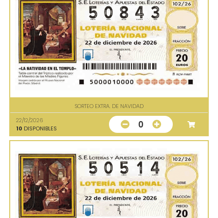
SORTEO EXTRA. DE NAVIDAD
22/12/2026
0
10
DISPONIBLES