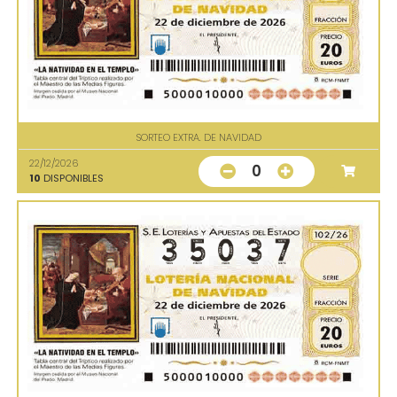
SORTEO EXTRA. DE NAVIDAD
22/12/2026
0
10
DISPONIBLES