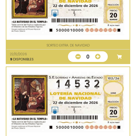
SORTEO EXTRA. DE NAVIDAD
22/12/2026
0
9
DISPONIBLES