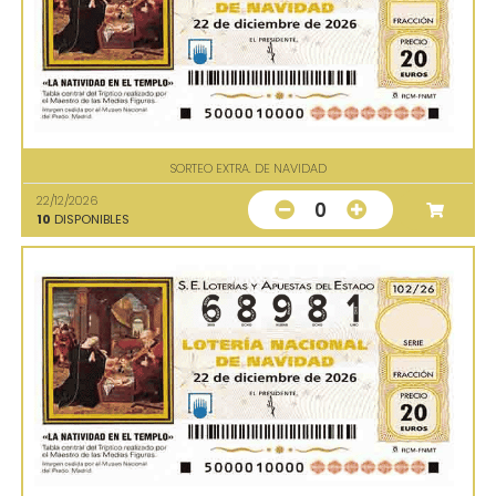
SORTEO EXTRA. DE NAVIDAD
22/12/2026
0
10
DISPONIBLES