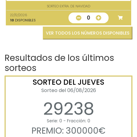
SORTEO EXTRA. DE NAVIDAD
22/12/2026
0
10
DISPONIBLES
VER TODOS LOS NÚMEROS DISPONIBLES
Resultados de los últimos
sorteos
SORTEO DEL JUEVES
Sorteo del 06/08/2026
29238
Serie: 0 - Fracción: 0
PREMIO: 300000€