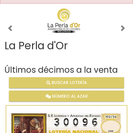
Imagen anterior
Imag
La Perla d'Or
Últimos décimos a la venta
BUSCAR LOTERÍA
NÚMERO AL AZAR