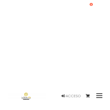
0
ACCESO