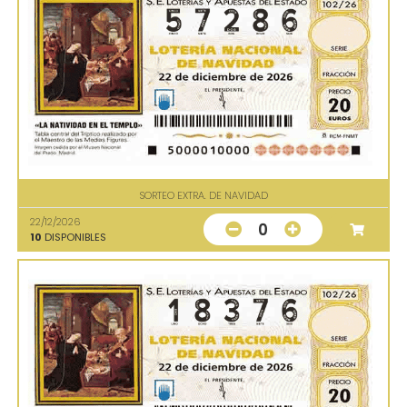
SORTEO EXTRA. DE NAVIDAD
22/12/2026
0
10
DISPONIBLES