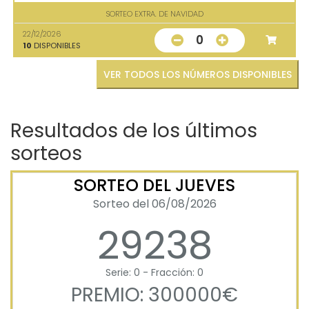
SORTEO EXTRA. DE NAVIDAD
22/12/2026
0
10
DISPONIBLES
VER TODOS LOS NÚMEROS DISPONIBLES
Resultados de los últimos
sorteos
SORTEO DEL JUEVES
Sorteo del 06/08/2026
29238
Serie: 0 - Fracción: 0
PREMIO: 300000€