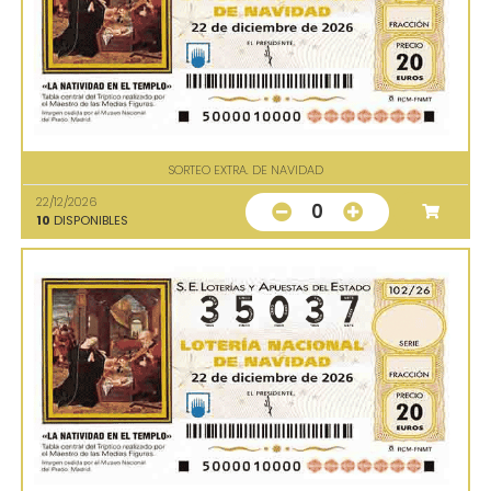
SORTEO EXTRA. DE NAVIDAD
22/12/2026
0
10
DISPONIBLES