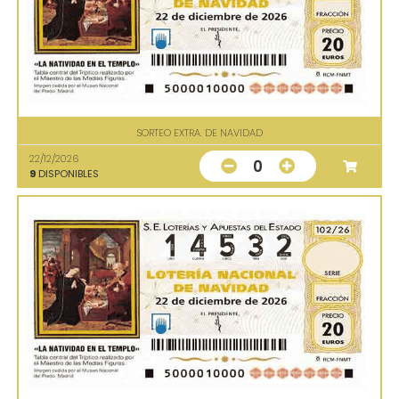
SORTEO EXTRA. DE NAVIDAD
22/12/2026
0
9
DISPONIBLES