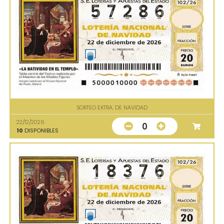
SORTEO EXTRA. DE NAVIDAD
22/12/2026
0
10
DISPONIBLES