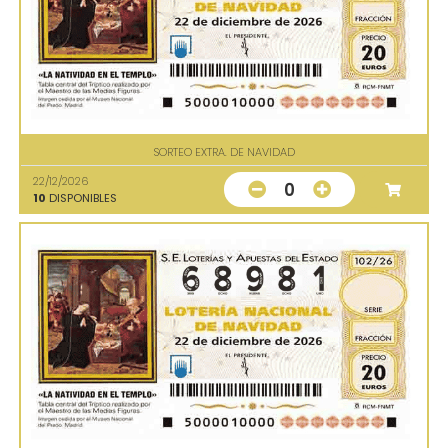
SORTEO EXTRA. DE NAVIDAD
22/12/2026
0
10
DISPONIBLES