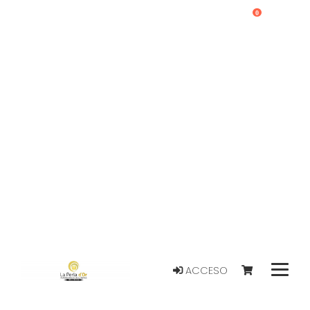
0
ACCESO