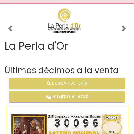
Imagen anterior
Imag
La Perla d'Or
Últimos décimos a la venta
BUSCAR LOTERÍA
NÚMERO AL AZAR