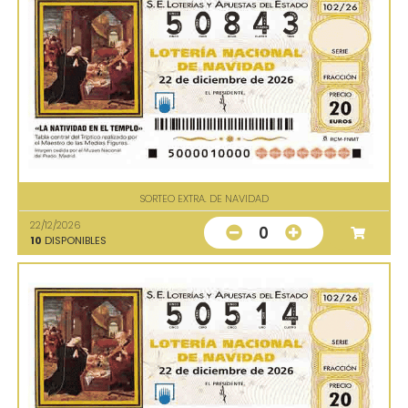
SORTEO EXTRA. DE NAVIDAD
22/12/2026
0
10
DISPONIBLES