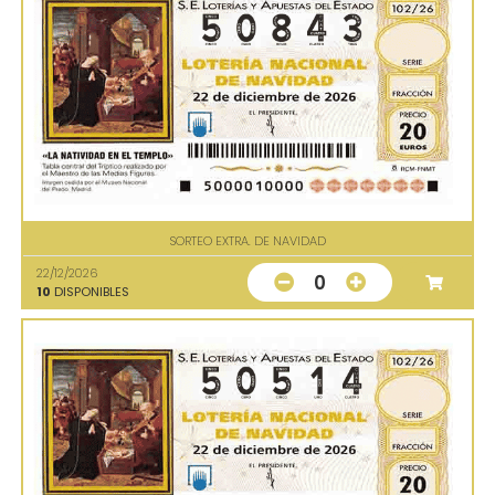
SORTEO EXTRA. DE NAVIDAD
22/12/2026
0
10
DISPONIBLES