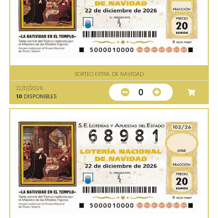
SORTEO EXTRA. DE NAVIDAD
22/12/2026
0
10
DISPONIBLES