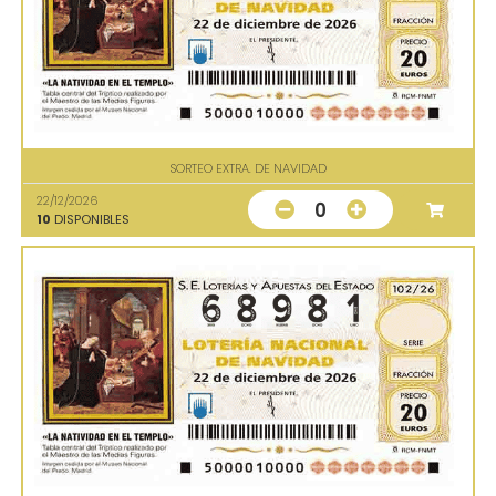
SORTEO EXTRA. DE NAVIDAD
22/12/2026
0
10
DISPONIBLES