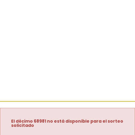
El décimo 68981 no está disponible para el sorteo
solicitado