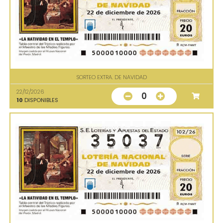
SORTEO EXTRA. DE NAVIDAD
22/12/2026
0
10
DISPONIBLES