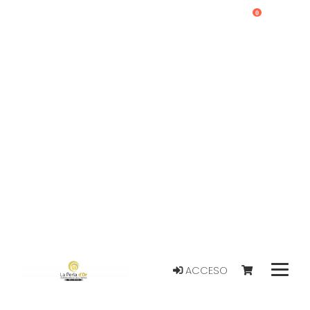
0
ACCESO