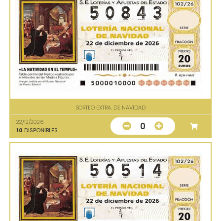
SORTEO EXTRA. DE NAVIDAD
22/12/2026
0
10
DISPONIBLES