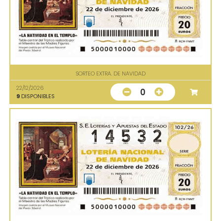
SORTEO EXTRA. DE NAVIDAD
22/12/2026
0
9
DISPONIBLES