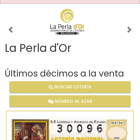
Imagen anterior
Imag
La Perla d'Or
Últimos décimos a la venta
BUSCAR LOTERÍA
NÚMERO AL AZAR