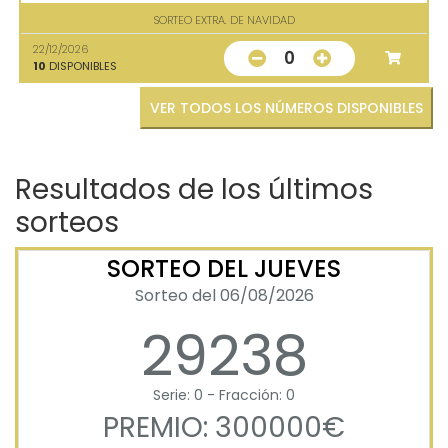
SORTEO EXTRA. DE NAVIDAD
22/12/2026
0
10
DISPONIBLES
VER TODOS LOS NÚMEROS DISPONIBLES
Resultados de los últimos
sorteos
SORTEO DEL JUEVES
Sorteo del 06/08/2026
29238
Serie: 0 - Fracción: 0
PREMIO: 300000€