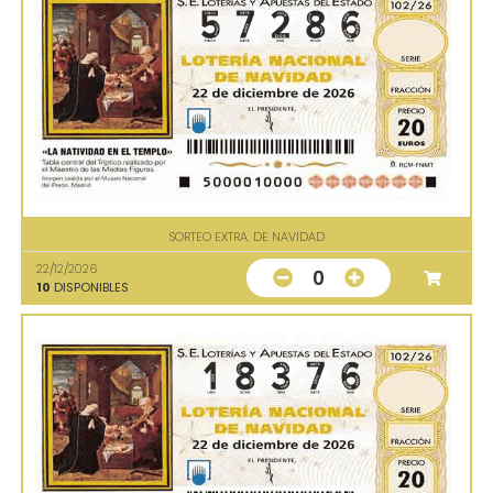
SORTEO EXTRA. DE NAVIDAD
22/12/2026
0
10
DISPONIBLES