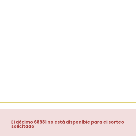
El décimo 68981 no está disponible para el sorteo
solicitado