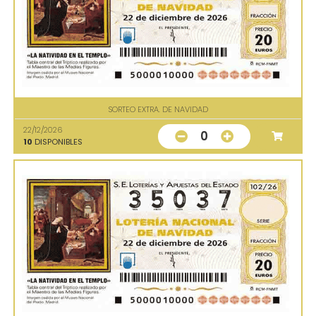
SORTEO EXTRA. DE NAVIDAD
22/12/2026
0
10
DISPONIBLES