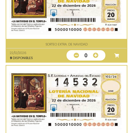
SORTEO EXTRA. DE NAVIDAD
22/12/2026
0
9
DISPONIBLES