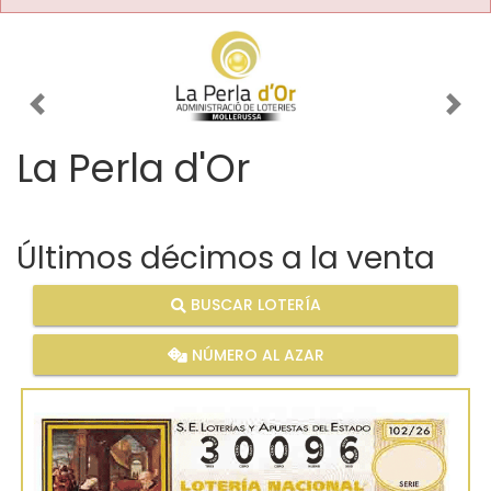
Imagen anterior
Imag
La Perla d'Or
Últimos décimos a la venta
BUSCAR LOTERÍA
NÚMERO AL AZAR