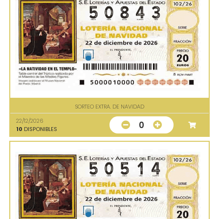
SORTEO EXTRA. DE NAVIDAD
22/12/2026
0
10
DISPONIBLES