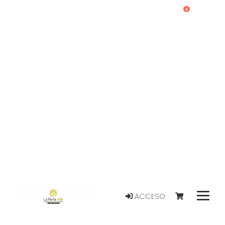
0
ACCESO