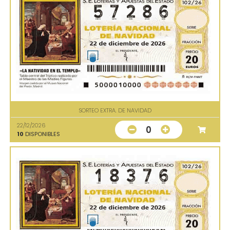
SORTEO EXTRA. DE NAVIDAD
22/12/2026
0
10
DISPONIBLES