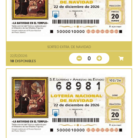
SORTEO EXTRA. DE NAVIDAD
22/12/2026
0
10
DISPONIBLES