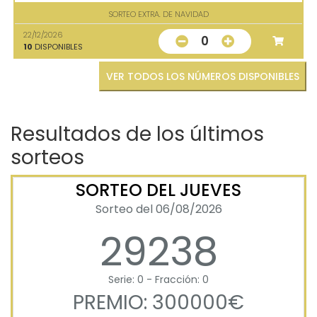
SORTEO EXTRA. DE NAVIDAD
22/12/2026
0
10
DISPONIBLES
VER TODOS LOS NÚMEROS DISPONIBLES
Resultados de los últimos
sorteos
SORTEO DEL JUEVES
Sorteo del 06/08/2026
29238
Serie: 0 - Fracción: 0
PREMIO: 300000€