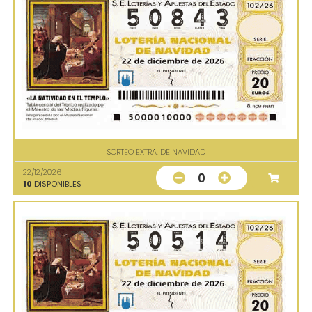
SORTEO EXTRA. DE NAVIDAD
22/12/2026
0
10
DISPONIBLES