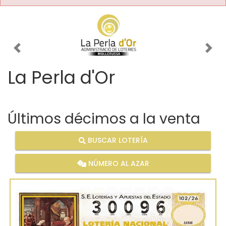
Imagen anterior
Imag
La Perla d'Or
Últimos décimos a la venta
BUSCAR LOTERÍA
NÚMERO AL AZAR