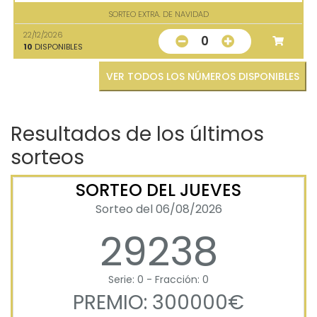
SORTEO EXTRA. DE NAVIDAD
22/12/2026
0
10
DISPONIBLES
VER TODOS LOS NÚMEROS DISPONIBLES
Resultados de los últimos
sorteos
SORTEO DEL JUEVES
Sorteo del 06/08/2026
29238
Serie: 0 - Fracción: 0
PREMIO: 300000€