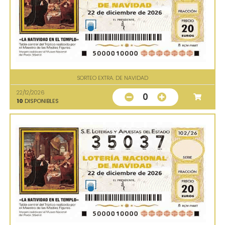
SORTEO EXTRA. DE NAVIDAD
22/12/2026
0
10
DISPONIBLES