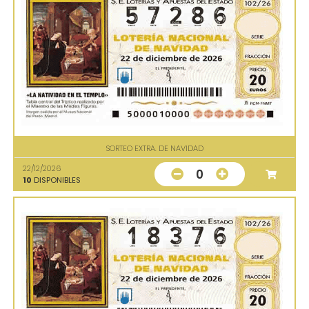
SORTEO EXTRA. DE NAVIDAD
22/12/2026
0
10
DISPONIBLES