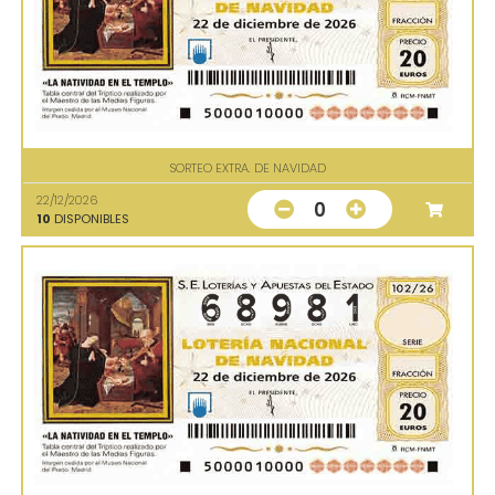
SORTEO EXTRA. DE NAVIDAD
22/12/2026
0
10
DISPONIBLES