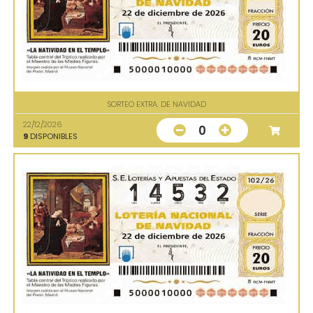
SORTEO EXTRA. DE NAVIDAD
22/12/2026
0
9
DISPONIBLES