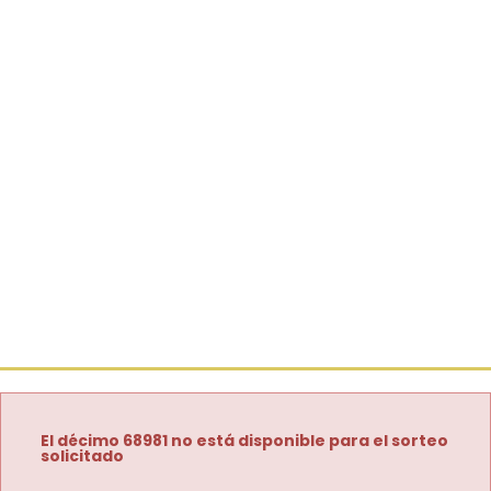
El décimo 68981 no está disponible para el sorteo
solicitado