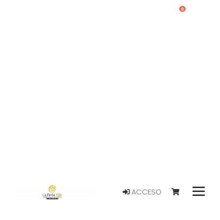
0
ACCESO