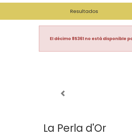
Resultados
El décimo 85361 no está disponible pa
Imagen anterior
La Perla d'Or