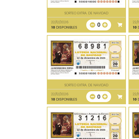
SORTEO EXTRA. DE NAVIDAD
22/12/2026
22/
0
10
DISPONIBLES
10
D
SORTEO EXTRA. DE NAVIDAD
22/12/2026
22/
0
10
DISPONIBLES
10
D