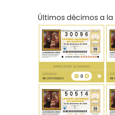
Últimos décimos a la
SORTEO EXTRA. DE NAVIDAD
22/12/2026
22/
0
10
DISPONIBLES
10
D