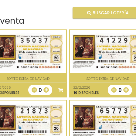
BUSCAR LOTERÍA
 venta
SORTEO EXTRA. DE NAVIDAD
SORTEO EXTRA. DE NAVIDAD
12/2026
22/12/2026
0
0
ISPONIBLES
10
DISPONIBLES