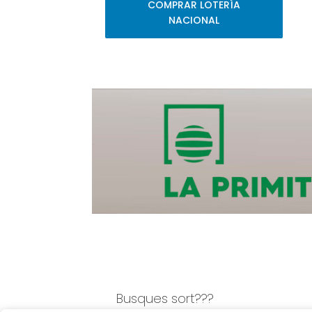
COMPRAR LOTERÍA
NACIONAL
Busques sort???