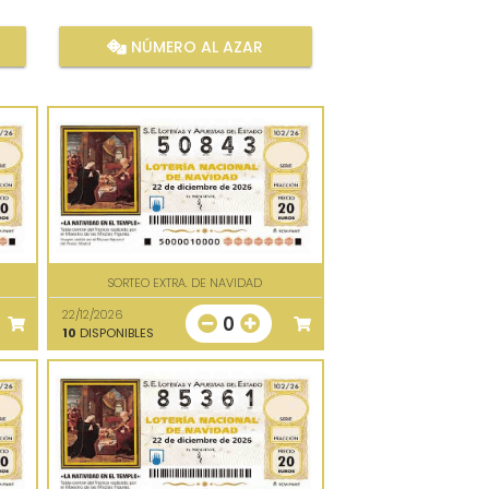
NÚMERO AL AZAR
SORTEO EXTRA. DE NAVIDAD
22/12/2026
0
10
DISPONIBLES