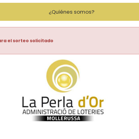
¿Quiénes somos?
ra el sorteo solicitado