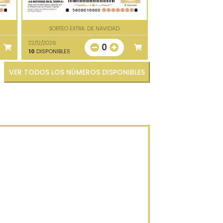
SORTEO EXTRA. DE NAVIDAD
22/12/2026
0
10
DISPONIBLES
VER TODOS LOS NÚMEROS DISPONIBLES