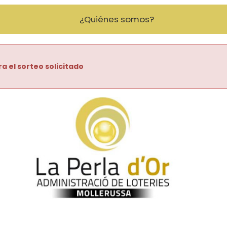
¿Quiénes somos?
ra el sorteo solicitado