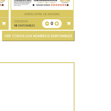
SORTEO EXTRA. DE NAVIDAD
22/12/2026
0
10
DISPONIBLES
VER TODOS LOS NÚMEROS DISPONIBLES