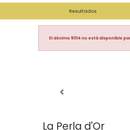
Resultados
El décimo 91114 no está disponible pa
Imagen anterior
La Perla d'Or