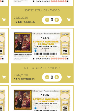
SORTEO EXTRA. DE NAVIDAD
22/12/2026
0
10
DISPONIBLES
18376
SORTEO EXTRA. DE NAVIDAD
22/12/2026
0
19
DISPONIBLES
14532