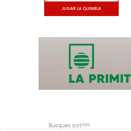
JUGAR LA QUINIELA
Busques sort???