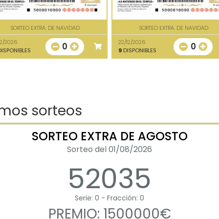
SORTEO EXTRA. DE NAVIDAD
SORTEO EXTRA. DE NAVIDAD
12/2026
22/12/2026
0
0
ISPONIBLES
9
DISPONIBLES
imos sorteos
SORTEO EXTRA DE AGOSTO
Sorteo del 01/08/2026
52035
Serie: 0 - Fracción: 0
PREMIO: 1500000€