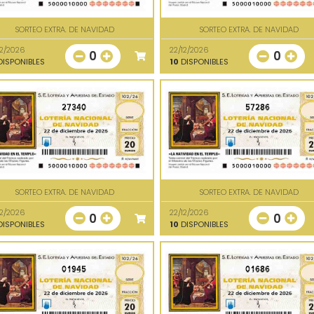
SORTEO EXTRA. DE NAVIDAD
SORTEO EXTRA. DE NAVIDAD
12/2026
22/12/2026
0
0
ISPONIBLES
10
DISPONIBLES
27340
57286
SORTEO EXTRA. DE NAVIDAD
SORTEO EXTRA. DE NAVIDAD
12/2026
22/12/2026
0
0
ISPONIBLES
10
DISPONIBLES
01945
01686