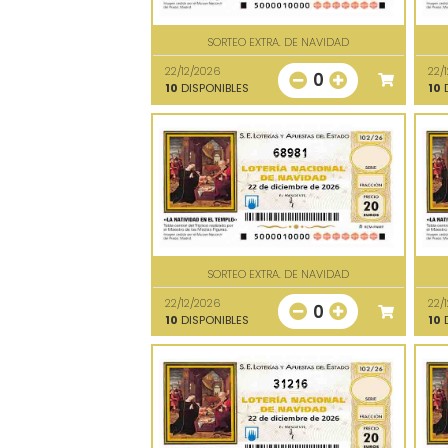
SORTEO EXTRA. DE NAVIDAD
22/12/2026
22/
0
10
DISPONIBLES
10
D
68981
SORTEO EXTRA. DE NAVIDAD
22/12/2026
22/
0
10
DISPONIBLES
10
D
31216