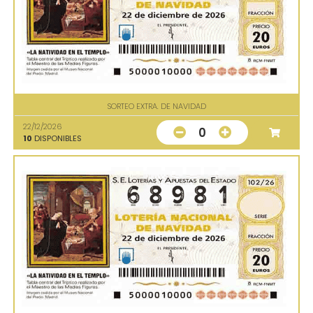
SORTEO EXTRA. DE NAVIDAD
22/12/2026
0
10
DISPONIBLES