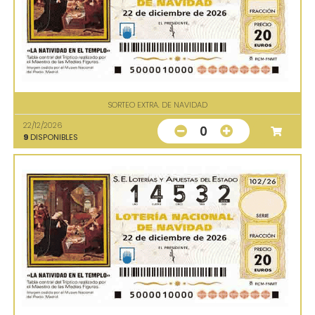
SORTEO EXTRA. DE NAVIDAD
22/12/2026
0
9
DISPONIBLES