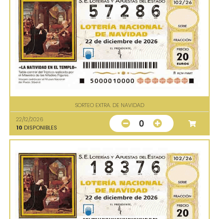
SORTEO EXTRA. DE NAVIDAD
22/12/2026
0
10
DISPONIBLES