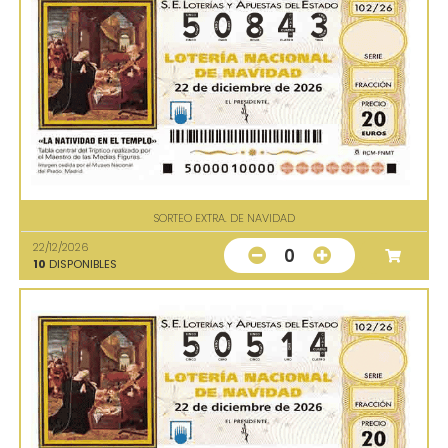
SORTEO EXTRA. DE NAVIDAD
22/12/2026
0
10
DISPONIBLES