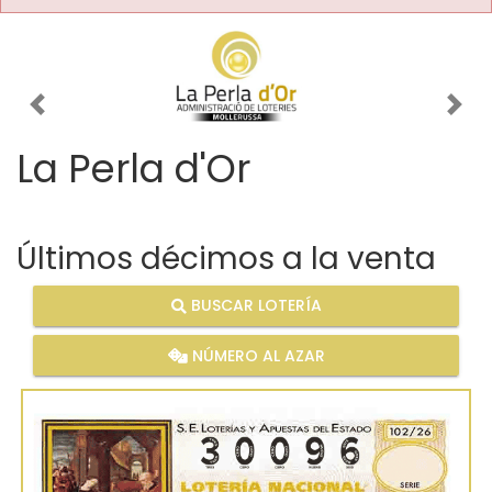
Imagen anterior
Imag
La Perla d'Or
Últimos décimos a la venta
BUSCAR LOTERÍA
NÚMERO AL AZAR