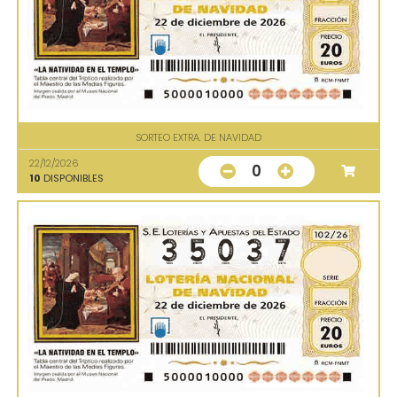
SORTEO EXTRA. DE NAVIDAD
22/12/2026
0
10
DISPONIBLES