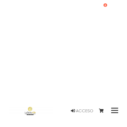
0
ACCESO