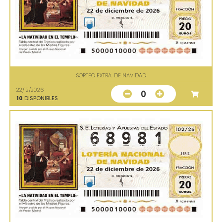
SORTEO EXTRA. DE NAVIDAD
22/12/2026
0
10
DISPONIBLES