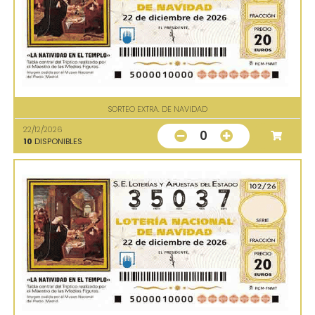
SORTEO EXTRA. DE NAVIDAD
22/12/2026
0
10
DISPONIBLES