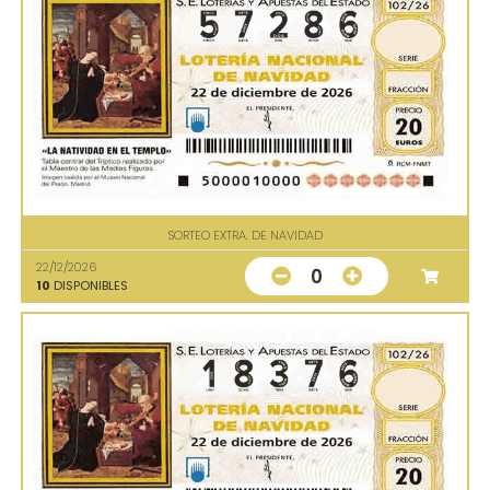
SORTEO EXTRA. DE NAVIDAD
22/12/2026
0
10
DISPONIBLES