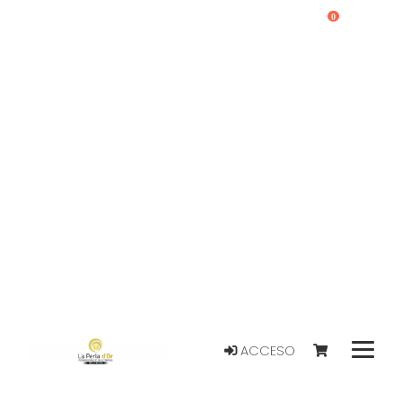
0
ACCESO