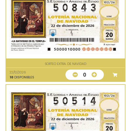
SORTEO EXTRA. DE NAVIDAD
22/12/2026
0
10
DISPONIBLES