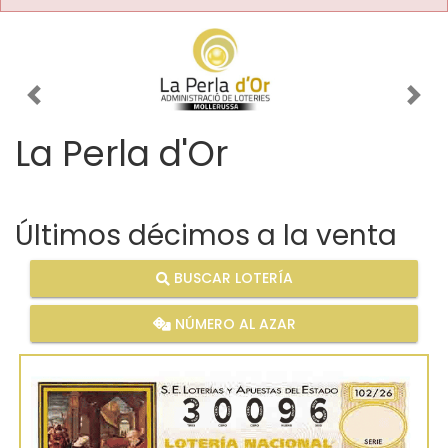
Imagen anterior
Imag
La Perla d'Or
Últimos décimos a la venta
BUSCAR LOTERÍA
NÚMERO AL AZAR