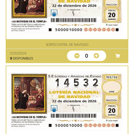
SORTEO EXTRA. DE NAVIDAD
22/12/2026
0
9
DISPONIBLES