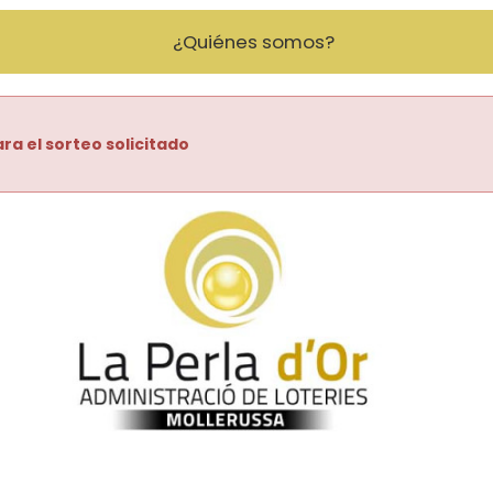
¿Quiénes somos?
ra el sorteo solicitado