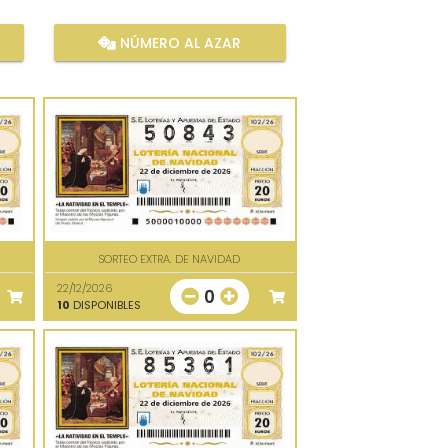
NÚMERO AL AZAR
SORTEO EXTRA. DE NAVIDAD
22/12/2026
0
10
DISPONIBLES