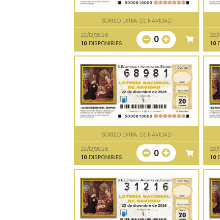
SORTEO EXTRA. DE NAVIDAD
22/12/2026
22/
0
10
DISPONIBLES
10
D
SORTEO EXTRA. DE NAVIDAD
22/12/2026
22/
0
10
DISPONIBLES
10
D