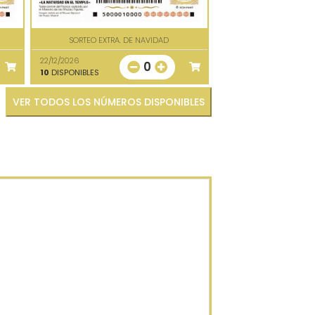
SORTEO EXTRA. DE NAVIDAD
22/12/2026
0
10
DISPONIBLES
VER TODOS LOS NÚMEROS DISPONIBLES