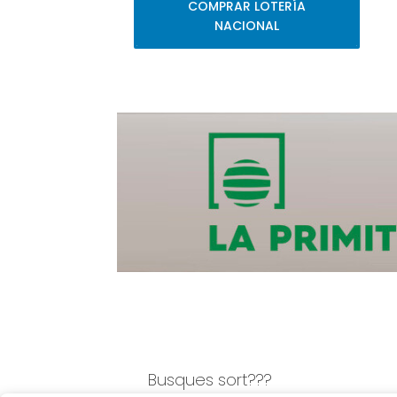
COMPRAR LOTERÍA
NACIONAL
Busques sort???