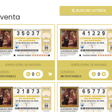
BUSCAR LOTERÍA
 venta
SORTEO EXTRA. DE NAVIDAD
SORTEO EXTRA. DE NAVIDAD
12/2026
22/12/2026
0
0
ISPONIBLES
10
DISPONIBLES