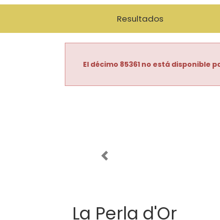
Resultados
El décimo 85361 no está disponible pa
Imagen anterior
La Perla d'Or