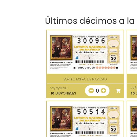
Últimos décimos a la
SORTEO EXTRA. DE NAVIDAD
22/12/2026
22/
0
10
DISPONIBLES
10
D